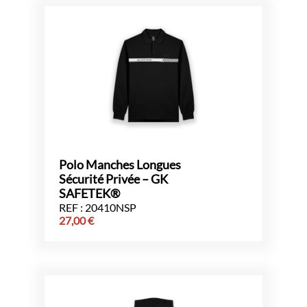
Polo Manches Longues
Sécurité Privée – GK
SAFETEK®
REF : 20410NSP
27,00
€