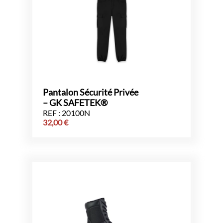
Pantalon Sécurité Privée
– GK SAFETEK®️
REF : 20100N
32,00
€