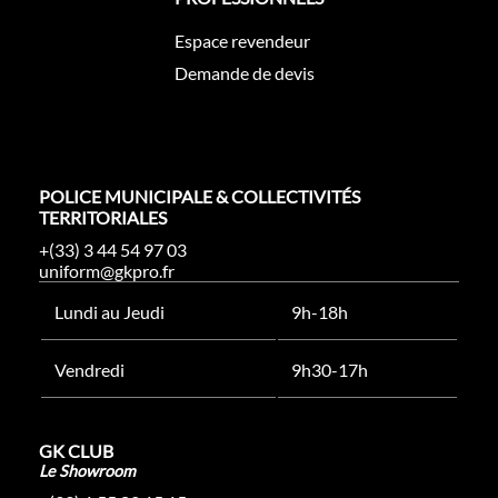
Espace revendeur
Demande de devis
POLICE MUNICIPALE & COLLECTIVITÉS
TERRITORIALES
+(33) 3 44 54 97 03
uniform@gkpro.fr
Lundi au Jeudi
9h-18h
Vendredi
9h30-17h
GK CLUB
Le Showroom