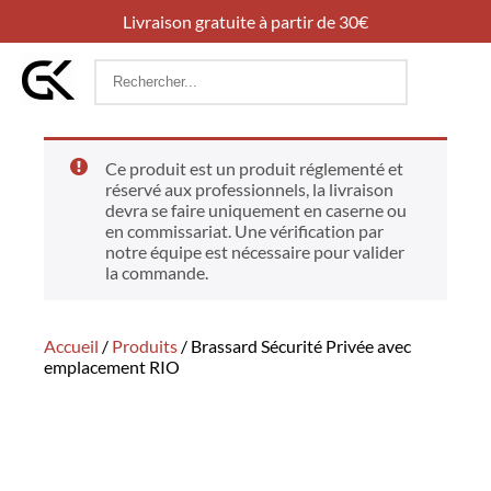
Livraison gratuite à partir de 30€
Rechercher
:
Ce produit est un produit réglementé et
réservé aux professionnels, la livraison
devra se faire uniquement en caserne ou
en commissariat. Une vérification par
notre équipe est nécessaire pour valider
la commande.
Accueil
/
Produits
/
Brassard Sécurité Privée avec
emplacement RIO