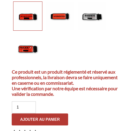
Ce produit est un produit réglementé et réservé aux
professionnels, la livraison devra se faire uniquement
en caserne ou en commissariat.
Une vérification par notre équipe est nécessaire pour
valider la commande.
quantité
de
Brassard
AJOUTER AU PANIER
Sécurité
Privée