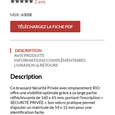
avec
2
avis
emplacement
RIO
UGS :
630SE
TÉLÉCHARGEZ LA FICHE PDF
DESCRIPTION
AVIS PRODUITS
INFORMATIONS COMPLÉMENTAIRES
LIVRAISON & RETOURS
Description
Ce brassard Sécurité Privée avec emplacement RIO
offre une visibilité optimale grâce à sa large partie
réfléchissante de 160 x 65 mm, portant l’inscription «
SÉCURITÉ PRIVÉE ». Son velcro pratique permet
d’ajouter un matricule de 54 x 15 mm pour une
identification facile.