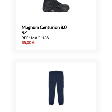
Magnum Centurion 8.0
SZ
REF : MAG-138
85,00
€