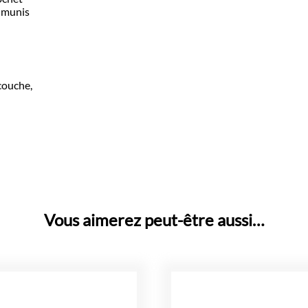
n munis
couche,
Vous aimerez peut-être aussi…