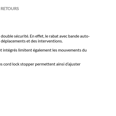
 RETOURS
double sécurité. En effet, le rabat avec bande auto-
s déplacements et des interventions.
het intégrés limitent également les mouvements du
es cord lock stopper permettent ainsi d’ajuster