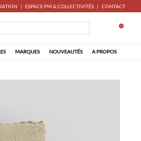
RATION
|
ESPACE PM & COLLECTIVITÉS
|
CONTACT
0
ES
MARQUES
NOUVEAUTÉS
A PROPOS