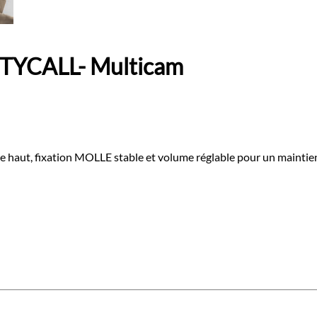
UTYCALL- Multicam
le haut, fixation MOLLE stable et volume réglable pour un maintien