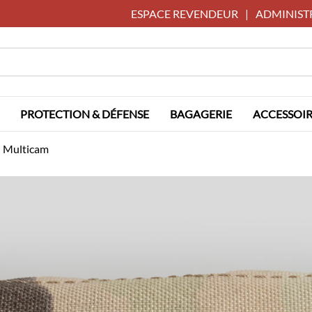
ESPACE REVENDEUR
|
ADMINIST
PROTECTION & DÉFENSE
BAGAGERIE
ACCESSOIR
 Multicam