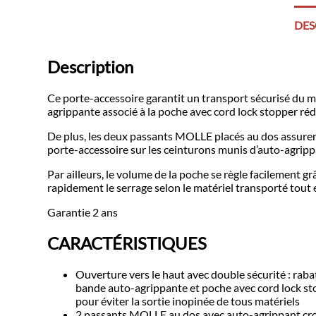
DES
Description
Ce porte-accessoire garantit un transport sécurisé du ma
agrippante associé à la poche avec cord lock stopper réd
De plus, les deux passants MOLLE placés au dos assuren
porte-accessoire sur les ceinturons munis d’auto-agrippa
Par ailleurs, le volume de la poche se règle facilement g
rapidement le serrage selon le matériel transporté tout
Garantie 2 ans
CARACTÉRISTIQUES
Ouverture vers le haut avec double sécurité : raba
bande auto-agrippante et poche avec cord lock s
pour éviter la sortie inopinée de tous matériels
2 passants MOLLE au dos avec auto-agrippant cr