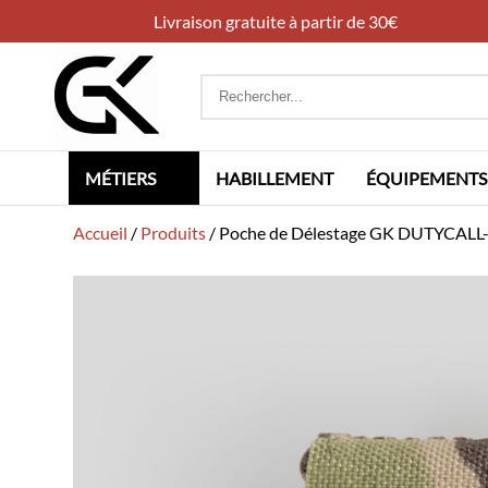
Livraison gratuite à partir de 30€
Rechercher
:
MÉTIERS
HABILLEMENT
ÉQUIPEMENTS
Accueil
/
Produits
/
Poche de Délestage GK DUTYCALL-