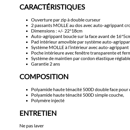
CARACTÉRISTIQUES
Ouverture par zip à double curseur
2 passants MOLLE au dos avec auto-agrippant croc
Dimensions : +/- 22*18cm
Auto-agrippant boucle sur la face avant de 16*5c
Pad intérieur amovible par système auto-agrippan
Système MOLLE à l’intérieur avec auto-agrippant
Poche intérieure avec fenêtre transparente et fe
Système de maintien par cordon élastique réglable
Garantie 2 ans
COMPOSITION
Polyamide haute ténacité 500D double face pour 
Polyamide haute ténacité 500D simple couche,
Polymère injecté
ENTRETIEN
Ne pas laver