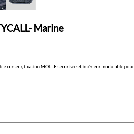
TYCALL- Marine
le curseur, fixation MOLLE sécurisée et intérieur modulable pour o