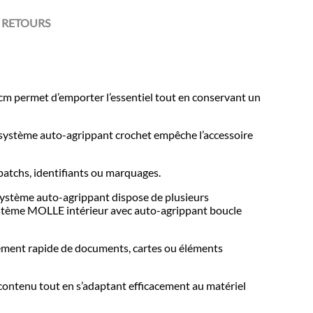
 RETOURS
 cm permet d’emporter l’essentiel tout en conservant un
 système auto-agrippant crochet empêche l’accessoire
 patchs, identifiants ou marquages.
r système auto-agrippant dispose de plusieurs
système MOLLE intérieur avec auto-agrippant boucle
ngement rapide de documents, cartes ou éléments
contenu tout en s’adaptant efficacement au matériel