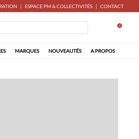
RATION
|
ESPACE PM & COLLECTIVITÉS
|
CONTACT
0
ES
MARQUES
NOUVEAUTÉS
A PROPOS