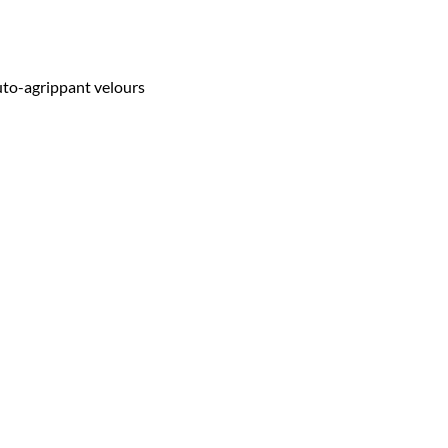
uto-agrippant velours