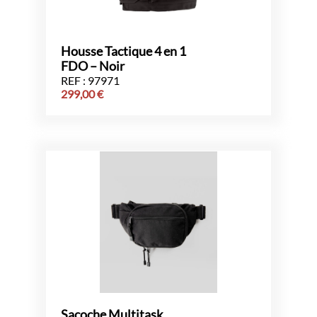
Housse Tactique 4 en 1
FDO – Noir
REF : 97971
299,00
€
Sacoche Multitask