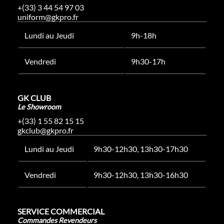
+(33) 3 44 54 97 03
uniform@gkpro.fr
Lundi au Jeudi
9h-18h
Vendredi
9h30-17h
GK CLUB
Le Showroom
+(33) 1 55 82 15 15
gkclub@gkpro.fr
Lundi au Jeudi
9h30-12h30, 13h30-17h30
Vendredi
9h30-12h30, 13h30-16h30
SERVICE COMMERCIAL
Commandes Revendeurs