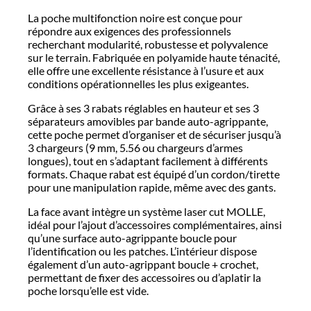
La poche multifonction noire est conçue pour
répondre aux exigences des professionnels
recherchant modularité, robustesse et polyvalence
sur le terrain. Fabriquée en polyamide haute ténacité,
elle offre une excellente résistance à l’usure et aux
conditions opérationnelles les plus exigeantes.
Grâce à ses 3 rabats réglables en hauteur et ses 3
séparateurs amovibles par bande auto-agrippante,
cette poche permet d’organiser et de sécuriser jusqu’à
3 chargeurs (9 mm, 5.56 ou chargeurs d’armes
longues), tout en s’adaptant facilement à différents
formats. Chaque rabat est équipé d’un cordon/tirette
pour une manipulation rapide, même avec des gants.
La face avant intègre un système laser cut MOLLE,
idéal pour l’ajout d’accessoires complémentaires, ainsi
qu’une surface auto-agrippante boucle pour
l’identification ou les patches. L’intérieur dispose
également d’un auto-agrippant boucle + crochet,
permettant de fixer des accessoires ou d’aplatir la
poche lorsqu’elle est vide.