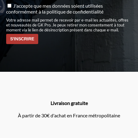
J'accepte que mes données soient utilisées
conformément à
la politique de confidentialité
Votre adresse mail permet de recevoir par e-mail les actualités, offres
et nouveautés de GK Pro. Je peux retirer mon consentement à tout
moment via le lien de désinscription présent dans chaque e-mail.
Livraison gratuite
À partir de 30€ d'achat en France métropolitaine