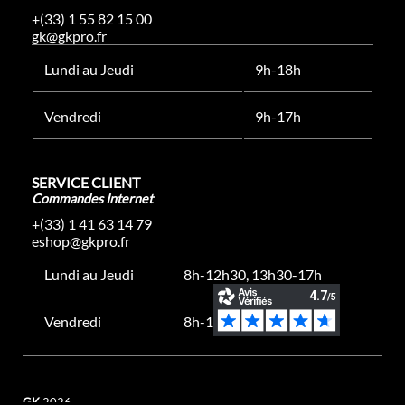
+(33) 1 55 82 15 00
gk@gkpro.fr
Lundi au Jeudi
9h-18h
Vendredi
9h-17h
SERVICE CLIENT
Commandes Internet
+(33) 1 41 63 14 79
eshop@gkpro.fr
Lundi au Jeudi
8h-12h30, 13h30-17h
Vendredi
8h-12h30, 13h30-16h
GK
2026