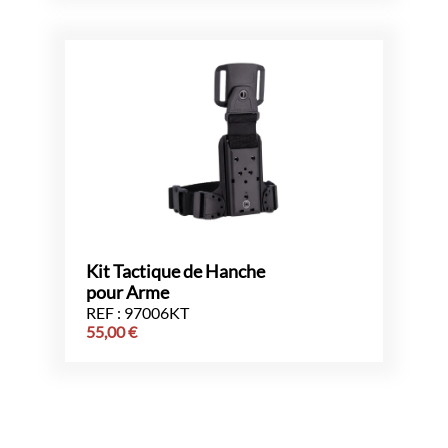
Kit Tactique de Hanche
pour Arme
REF : 97006KT
55,00
€