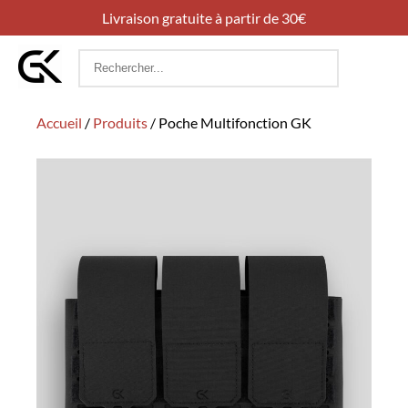
Livraison gratuite à partir de 30€
Rechercher
:
Accueil
/
Produits
/
Poche Multifonction GK