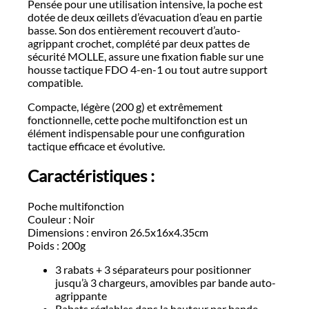
Pensée pour une utilisation intensive, la poche est
dotée de deux œillets d’évacuation d’eau en partie
basse. Son dos entièrement recouvert d’auto-
agrippant crochet, complété par deux pattes de
sécurité MOLLE, assure une fixation fiable sur une
housse tactique FDO 4-en-1 ou tout autre support
compatible.
Compacte, légère (200 g) et extrêmement
fonctionnelle, cette poche multifonction est un
élément indispensable pour une configuration
tactique efficace et évolutive.
Caractéristiques :
Poche multifonction
Couleur : Noir
Dimensions : environ 26.5x16x4.35cm
Poids : 200g
3 rabats + 3 séparateurs pour positionner
jusqu’à 3 chargeurs, amovibles par bande auto-
agrippante
Rabats réglables dans la hauteur par bande