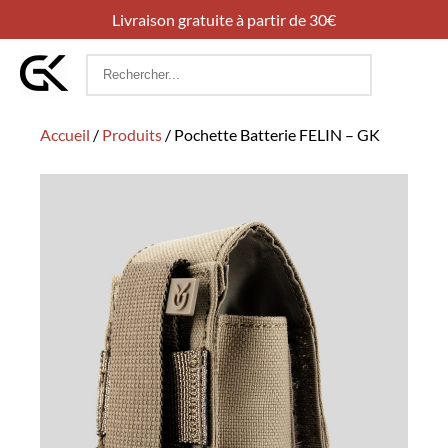
Livraison gratuite à partir de 30€
Rechercher
:
Accueil
/
Produits
/
Pochette Batterie FELIN – GK