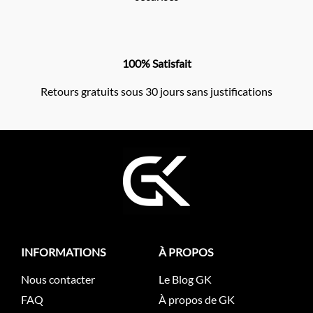
100% Satisfait
Retours gratuits sous 30 jours sans justifications
INFORMATIONS
À PROPOS
Nous contacter
Le Blog GK
FAQ
À propos de GK