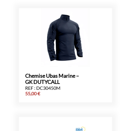
Chemise Ubas Marine –
GK DUTYCALL
REF : DC30450M
55,00
€