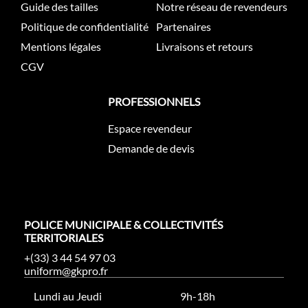
Guide des tailles
Notre réseau de revendeurs
Politique de confidentialité
Partenaires
Mentions légales
Livraisons et retours
CGV
PROFESSIONNELS
Espace revendeur
Demande de devis
POLICE MUNICIPALE & COLLECTIVITÉS
TERRITORIALES
+(33) 3 44 54 97 03
uniform@gkpro.fr
Lundi au Jeudi
9h-18h