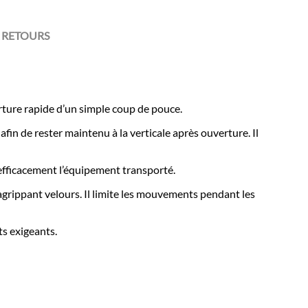
 RETOURS
ture rapide d’un simple coup de pouce.
fin de rester maintenu à la verticale après ouverture. Il
 efficacement l’équipement transporté.
grippant velours. Il limite les mouvements pendant les
ts exigeants.