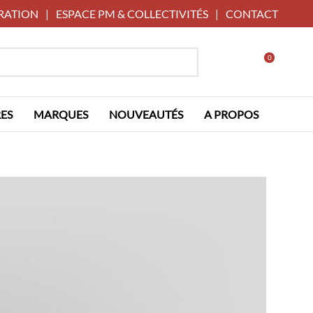
RATION
|
ESPACE PM & COLLECTIVITÉS
|
CONTACT
0
ES
MARQUES
NOUVEAUTÉS
A PROPOS