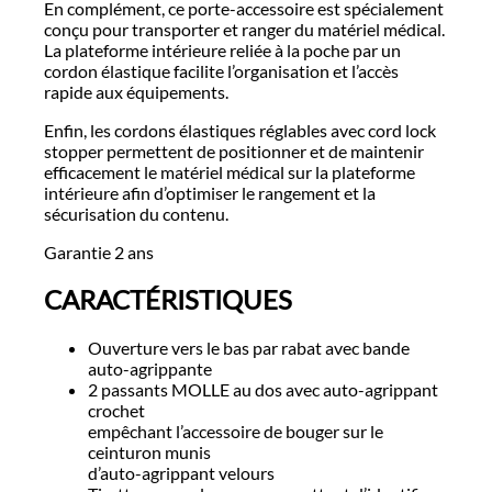
En complément, ce porte-accessoire est spécialement
conçu pour transporter et ranger du matériel médical.
La plateforme intérieure reliée à la poche par un
cordon élastique facilite l’organisation et l’accès
rapide aux équipements.
Enfin, les cordons élastiques réglables avec cord lock
stopper permettent de positionner et de maintenir
efficacement le matériel médical sur la plateforme
intérieure afin d’optimiser le rangement et la
sécurisation du contenu.
Garantie 2 ans
CARACTÉRISTIQUES
Ouverture vers le bas par rabat avec bande
auto-agrippante
2 passants MOLLE au dos avec auto-agrippant
crochet
empêchant l’accessoire de bouger sur le
ceinturon munis
d’auto-agrippant velours