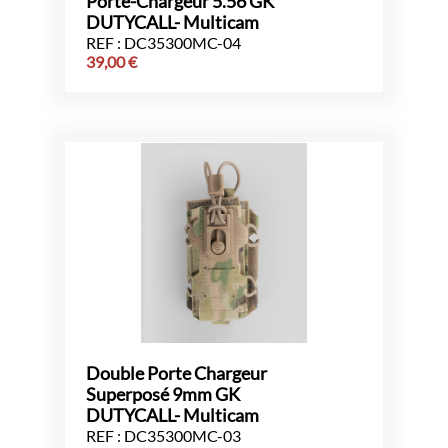
Porte-Chargeur 5.56 GK
DUTYCALL- Multicam
REF : DC35300MC-04
39,00
€
Double Porte Chargeur
Superposé 9mm GK
DUTYCALL- Multicam
REF : DC35300MC-03