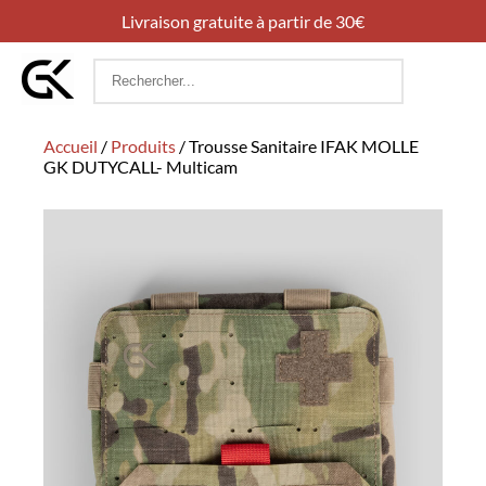
Livraison gratuite à partir de 30€
Rechercher
:
Accueil
/
Produits
/
Trousse Sanitaire IFAK MOLLE
GK DUTYCALL- Multicam