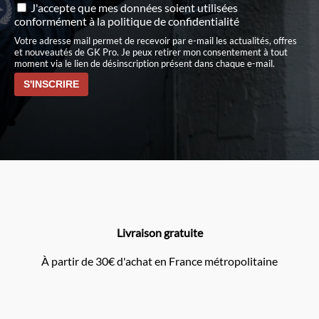
J'accepte que mes données soient utilisées
conformément à
la politique de confidentialité
Votre adresse mail permet de recevoir par e-mail les actualités, offres
et nouveautés de GK Pro. Je peux retirer mon consentement à tout
moment via le lien de désinscription présent dans chaque e-mail.
Livraison gratuite
À partir de 30€ d'achat en France métropolitaine