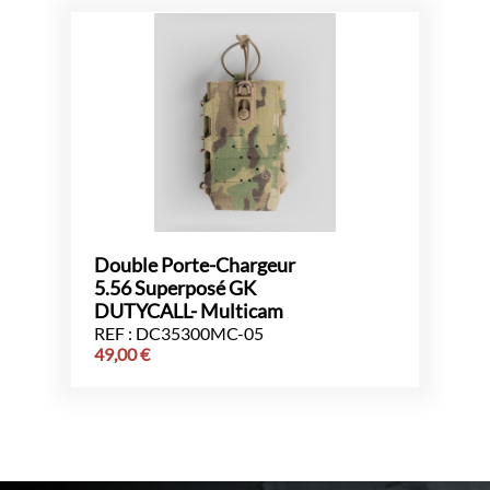
Double Porte-Chargeur
5.56 Superposé GK
DUTYCALL- Multicam
REF : DC35300MC-05
49,00
€