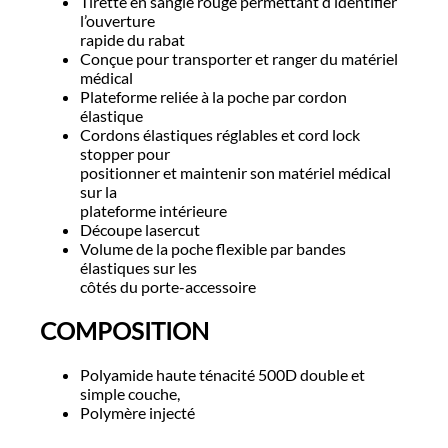
Tirette en sangle rouge permettant d’identifier
l’ouverture
rapide du rabat
Conçue pour transporter et ranger du matériel
médical
Plateforme reliée à la poche par cordon
élastique
Cordons élastiques réglables et cord lock
stopper pour
positionner et maintenir son matériel médical
sur la
plateforme intérieure
Découpe lasercut
Volume de la poche flexible par bandes
élastiques sur les
côtés du porte-accessoire
COMPOSITION
Polyamide haute ténacité 500D double et
simple couche,
Polymère injecté