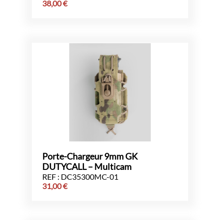
38,00
€
Porte-Chargeur 9mm GK
DUTYCALL – Multicam
REF : DC35300MC-01
31,00
€