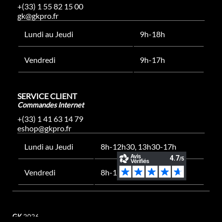
+(33) 1 55 82 15 00
gk@gkpro.fr
Lundi au Jeudi
9h-18h
Vendredi
9h-17h
SERVICE CLIENT
Commandes Internet
+(33) 1 41 63 14 79
eshop@gkpro.fr
Lundi au Jeudi
8h-12h30, 13h30-17h
Vendredi
8h-12h30, 13h30-16h
GK
2026