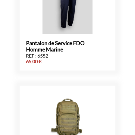
Pantalon de Service FDO
Homme Marine
REF : 6552
65,00
€