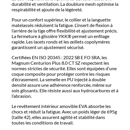
durabilité et ventilation. La doublure mesh optimise la
respirabilité et ajoute de la légèreté.
Pour un confort supérieur, le collier et la languette
matelassés réduisent la fatigue. L’insert de flexion à
l’arrière de la tige offre flexibilité et ajustement précis.
La fermeture à glissière YKK® permet un enfilage
rapide. Les lacets ronds et les œillets copolymères
garantissent un ajustement sécurisé.
Certifiées EN ISO 20345 : 2022 SB E FO SRA, les
Magnum Centurion Plus 8.0 CT SZ respectent les
normes strictes de sécurité. Elles sont équipées d’une
coque composite pour protéger contre les risques
d’écrasement. La semelle en PU injecté à double
densité assure une adhérence renforcée, même sur
sols glissants. Elle résiste aussi aux hydrocarbures et à
l’abrasion.
Le revêtement intérieur amovible EVA absorbe les
chocs et réduit la fatigue. Avec un poids léger de 695g
(taille 42), elles assurent agilité et stabilité dans
toutes les conditions de travail.