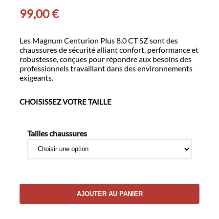
99,00
€
Les Magnum Centurion Plus 8.0 CT SZ sont des
chaussures de sécurité alliant confort, performance et
robustesse, conçues pour répondre aux besoins des
professionnels travaillant dans des environnements
exigeants.
CHOISISSEZ VOTRE TAILLE
Tailles chaussures
quantité
AJOUTER AU PANIER
de
MAGNUM
CENTURION