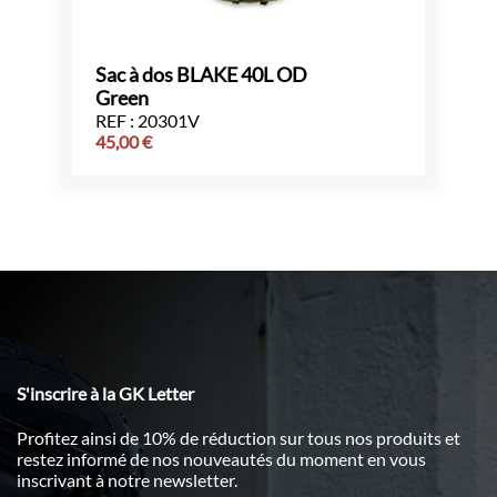
Sac à dos BLAKE 40L OD
Green
REF : 20301V
45,00
€
S'inscrire à la GK Letter
Profitez ainsi de 10% de réduction sur tous nos produits et
restez informé de nos nouveautés du moment en vous
inscrivant à notre newsletter.