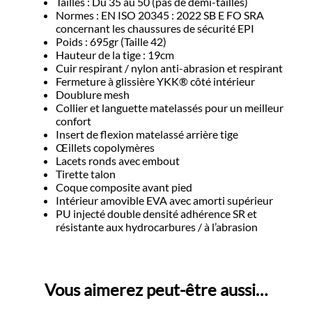
Tailles : Du 35 au 50 (pas de demi-tailles)
Normes : EN ISO 20345 : 2022 SB E FO SRA
concernant les chaussures de sécurité EPI
Poids : 695gr (Taille 42)
Hauteur de la tige : 19cm
Cuir respirant / nylon anti-abrasion et respirant
Fermeture à glissière YKK® côté intérieur
Doublure mesh
Collier et languette matelassés pour un meilleur
confort
Insert de flexion matelassé arrière tige
Œillets copolymères
Lacets ronds avec embout
Tirette talon
Coque composite avant pied
Intérieur amovible EVA avec amorti supérieur
PU injecté double densité adhérence SR et
résistante aux hydrocarbures / à l’abrasion
Vous aimerez peut-être aussi…