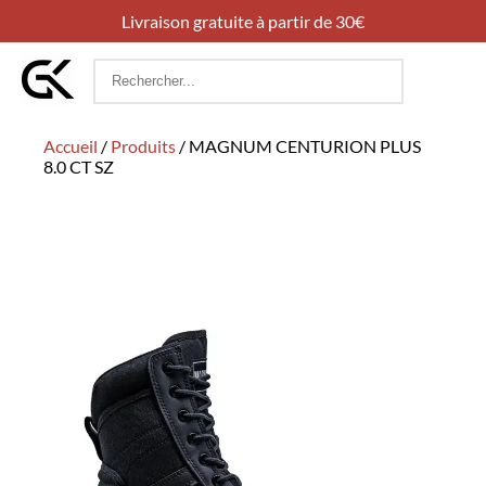
Livraison gratuite à partir de 30€
Rechercher
:
Accueil
/
Produits
/
MAGNUM CENTURION PLUS
8.0 CT SZ