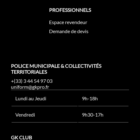
PROFESSIONNELS
Espace revendeur
Demande de devis
POLICE MUNICIPALE & COLLECTIVITÉS
TERRITORIALES
+(33) 3 44 54 97 03
uniform@gkpro.fr
Lundi au Jeudi
9h-18h
Vendredi
9h30-17h
GK CLUB