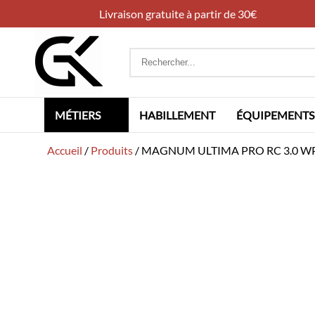
Livraison gratuite à partir de 30€
Rechercher
:
MÉTIERS
HABILLEMENT
ÉQUIPEMENTS
Accueil
/
Produits
/
MAGNUM ULTIMA PRO RC 3.0 W