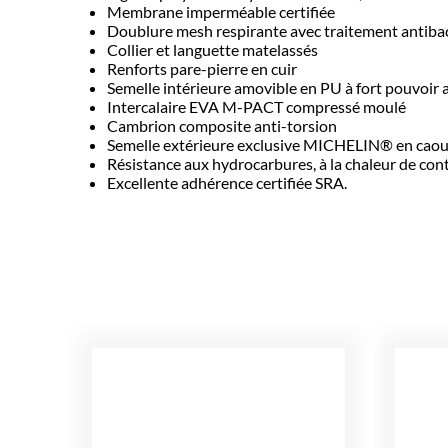
Membrane imperméable certifiée
Doublure mesh respirante avec traitement antiba
Collier et languette matelassés
Renforts pare-pierre en cuir
Semelle intérieure amovible en PU à fort pouvoir
Intercalaire EVA M-PACT compressé moulé
Cambrion composite anti-torsion
Semelle extérieure exclusive MICHELIN® en cao
Résistance aux hydrocarbures, à la chaleur de conta
Excellente adhérence certifiée SRA.