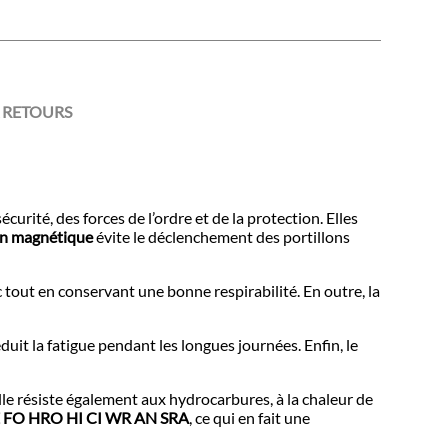
 RETOURS
rité, des forces de l’ordre et de la protection. Elles
on magnétique
évite le déclenchement des portillons
c tout en
conservant une bonne respirabilité
. En outre, la
duit
la fatigue pendant les longues journées
. Enfin, le
Elle résiste également
aux hydrocarbures
, à la chaleur de
E FO HRO
HI CI WR AN SRA
, ce qui en
fait une