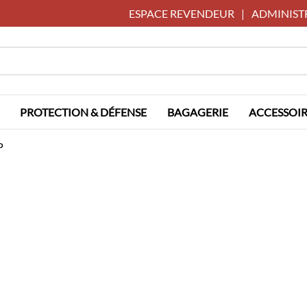
ESPACE REVENDEUR
|
ADMINIST
PROTECTION & DÉFENSE
BAGAGERIE
ACCESSOIR
P