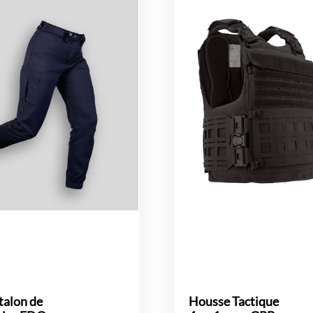
talon de
Housse Tactique