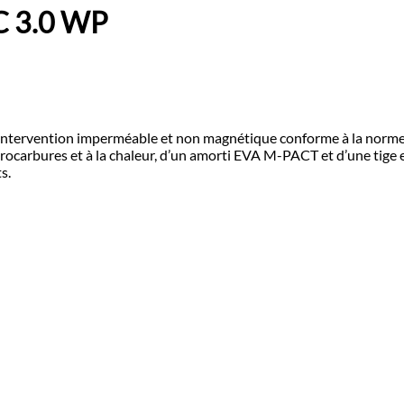
 3.0 WP
’intervention imperméable et non magnétique conforme à la norm
ocarbures et à la chaleur, d’un amorti EVA M-PACT et d’une tige en 
s.