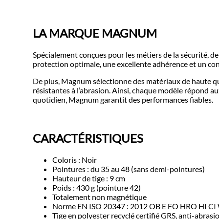
LA MARQUE MAGNUM
Spécialement conçues pour les métiers de la sécurité, d
protection optimale, une excellente adhérence et un con
De plus, Magnum sélectionne des matériaux de haute qu
résistantes à l’abrasion. Ainsi, chaque modèle répond a
quotidien, Magnum garantit des performances fiables.
CARACTÉRISTIQUES
Coloris : Noir
Pointures : du 35 au 48 (sans demi-pointures)
Hauteur de tige : 9 cm
Poids : 430 g (pointure 42)
Totalement non magnétique
Norme EN ISO 20347 : 2012 OB E FO HRO HI C
Tige en polyester recyclé certifié GRS, anti-abrasi