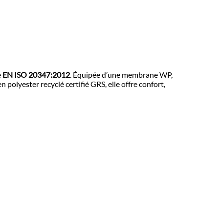
e
EN ISO 20347:2012
. Équipée d’une membrane WP,
polyester recyclé certifié GRS, elle offre confort,