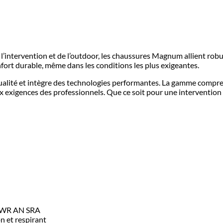
e l’intervention et de l’outdoor, les chaussures Magnum allient ro
fort durable, même dans les conditions les plus exigeantes.
alité et intègre des technologies performantes. La gamme compre
ux exigences des professionnels. Que ce soit pour une intervention
I WR AN SRA
on et respirant