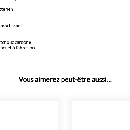
ctérien
 amortissant
utchouc carbone
ct et à l’abrasion
Vous aimerez peut-être aussi…