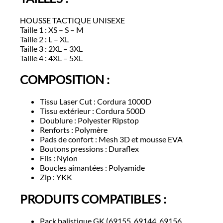
HOUSSE TACTIQUE UNISEXE
Taille 1 : XS – S – M
Taille 2 : L – XL
Taille 3 : 2XL – 3XL
Taille 4 : 4XL – 5XL
COMPOSITION :
Tissu Laser Cut : Cordura 1000D
Tissu extérieur : Cordura 500D
Doublure : Polyester Ripstop
Renforts : Polymère
Pads de confort : Mesh 3D et mousse EVA
Boutons pressions : Duraflex
Fils : Nylon
Boucles aimantées : Polyamide
Zip : YKK
PRODUITS COMPATIBLES :
Pack balistique GK (69155, 69144, 69156,