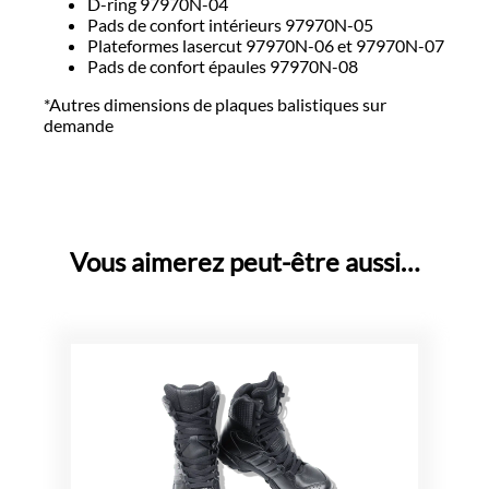
D-ring 97970N-04
Pads de confort intérieurs 97970N-05
Plateformes lasercut 97970N-06 et 97970N-07
Pads de confort épaules 97970N-08
*Autres dimensions de plaques balistiques sur
demande
Vous aimerez peut-être aussi…