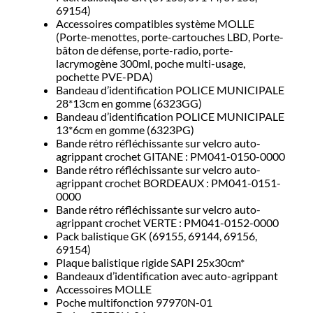
69154)
Accessoires compatibles système MOLLE
(Porte-menottes, porte-cartouches LBD, Porte-
bâton de défense, porte-radio, porte-
lacrymogène 300ml, poche multi-usage,
pochette PVE-PDA)
Bandeau d’identification POLICE MUNICIPALE
28*13cm en gomme (6323GG)
Bandeau d’identification POLICE MUNICIPALE
13*6cm en gomme (6323PG)
Bande rétro réfléchissante sur velcro auto-
agrippant crochet GITANE : PM041-0150-0000
Bande rétro réfléchissante sur velcro auto-
agrippant crochet BORDEAUX : PM041-0151-
0000
Bande rétro réfléchissante sur velcro auto-
agrippant crochet VERTE : PM041-0152-0000
Pack balistique GK (69155, 69144, 69156,
69154)
Plaque balistique rigide SAPI 25x30cm*
Bandeaux d’identification avec auto-agrippant
Accessoires MOLLE
Poche multifonction 97970N-01