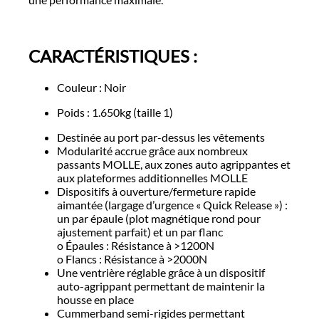
CARACTÉRISTIQUES :
Couleur : Noir
Poids : 1.650kg (taille 1)
Destinée au port par-dessus les vêtements
Modularité accrue grâce aux nombreux
passants MOLLE, aux zones auto agrippantes et
aux plateformes additionnelles MOLLE
Dispositifs à ouverture/fermeture rapide
aimantée (largage d’urgence « Quick Release ») :
un par épaule (plot magnétique rond pour
ajustement parfait) et un par flanc
o Épaules : Résistance à >1200N
o Flancs : Résistance à >2000N
Une ventrière réglable grâce à un dispositif
auto-agrippant permettant de maintenir la
housse en place
Cummerband semi-rigides permettant