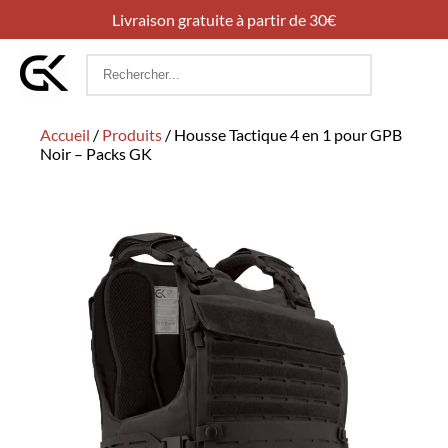
Livraison gratuite à partir de 30€
Rechercher
:
Accueil
/
Produits
/
Housse Tactique 4 en 1 pour GPB
Noir – Packs GK