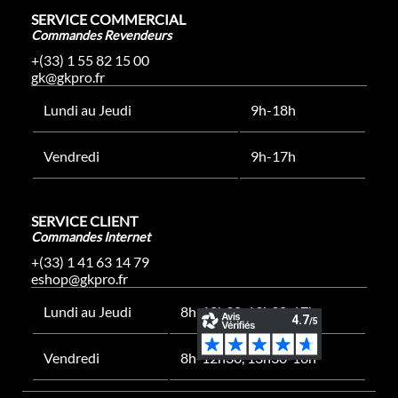
SERVICE COMMERCIAL
Commandes Revendeurs
+(33) 1 55 82 15 00
gk@gkpro.fr
Lundi au Jeudi
9h-18h
Vendredi
9h-17h
SERVICE CLIENT
Commandes Internet
+(33) 1 41 63 14 79
eshop@gkpro.fr
Lundi au Jeudi
8h-12h30, 13h30-17h
Vendredi
8h-12h30, 13h30-16h