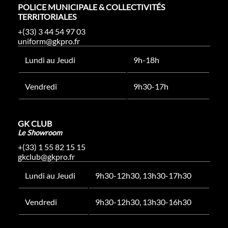
POLICE MUNICIPALE & COLLECTIVITÉS
TERRITORIALES
+(33) 3 44 54 97 03
uniform@gkpro.fr
Lundi au Jeudi
9h-18h
Vendredi
9h30-17h
GK CLUB
Le Showroom
+(33) 1 55 82 15 15
gkclub@gkpro.fr
Lundi au Jeudi
9h30-12h30, 13h30-17h30
Vendredi
9h30-12h30, 13h30-16h30