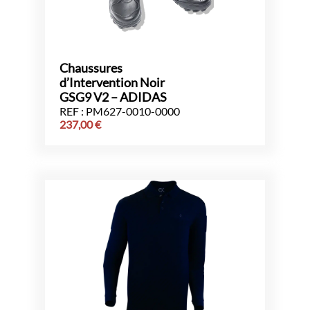
Chaussures
d’Intervention Noir
GSG9 V2 – ADIDAS
REF : PM627-0010-0000
237,00
€