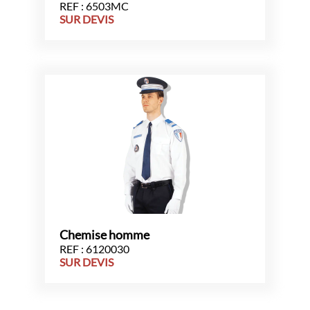
REF : 6503MC
SUR DEVIS
Chemise homme
REF : 6120030
SUR DEVIS