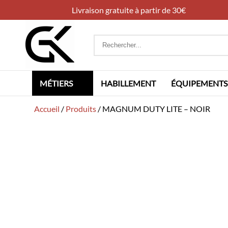
Livraison gratuite à partir de 30€
Rechercher
:
MÉTIERS
HABILLEMENT
ÉQUIPEMENTS
Accueil
/
Produits
/
MAGNUM DUTY LITE – NOIR