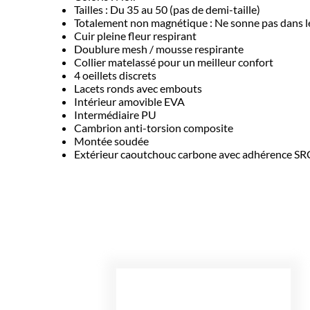
Tailles : Du 35 au 50 (pas de demi-taille)
Totalement non magnétique : Ne sonne pas dans le
Cuir pleine fleur respirant
Doublure mesh / mousse respirante
Collier matelassé pour un meilleur confort
4 oeillets discrets
Lacets ronds avec embouts
Intérieur amovible EVA
Intermédiaire PU
Cambrion anti-torsion composite
Montée soudée
Extérieur caoutchouc carbone avec adhérence SRC 