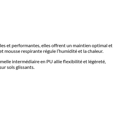
s et performantes, elles offrent un maintien optimal et
et mousse respirante régule l’humidité et la chaleur.
elle intermédiaire en PU allie flexibilité et légèreté,
ur sols glissants.