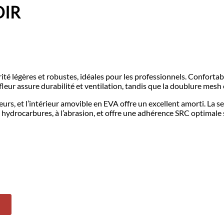
OIR
égères et robustes, idéales pour les professionnels. Confortable
leur assure durabilité et ventilation, tandis que la doublure mesh 
urs, et l’intérieur amovible en EVA offre un excellent amorti. La sem
hydrocarbures, à l’abrasion, et offre une adhérence SRC optimale s