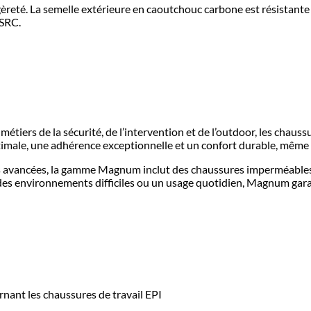
gèreté. La semelle extérieure en caoutchouc carbone est résistante 
 SRC.
tiers de la sécurité, de l’intervention et de l’outdoor, les chaus
imale, une adhérence exceptionnelle et un confort durable, même d
s avancées, la gamme Magnum inclut des chaussures imperméables, 
 des environnements difficiles ou un usage quotidien, Magnum gara
ant les chaussures de travail EPI