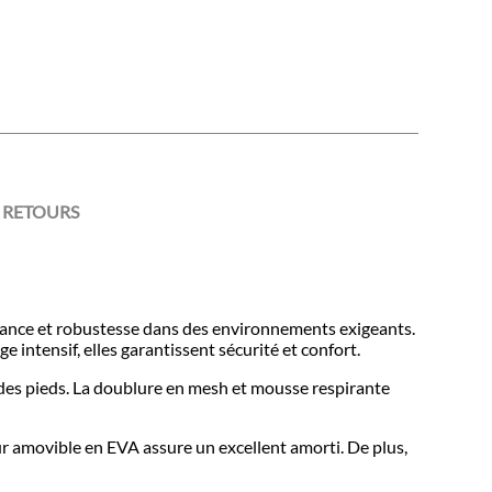
 RETOURS
ance et robustesse dans des environnements exigeants.
 intensif, elles garantissent sécurité et confort.
e des pieds. La doublure en mesh et mousse respirante
ieur amovible en EVA assure un excellent amorti. De plus,