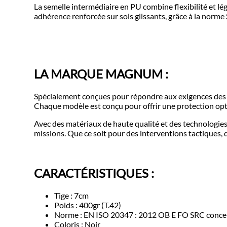
La semelle intermédiaire en PU combine flexibilité et lé
adhérence renforcée sur sols glissants, grâce à la norme
LA MARQUE MAGNUM :
Spécialement conçues pour répondre aux exigences des mé
Chaque modèle est conçu pour offrir une protection opt
Avec des matériaux de haute qualité et des technologie
missions. Que ce soit pour des interventions tactiques,
CARACTÉRISTIQUES :
Tige : 7cm
Poids : 400gr (T.42)
Norme : EN ISO 20347 : 2012 OB E FO SRC concern
Coloris : Noir