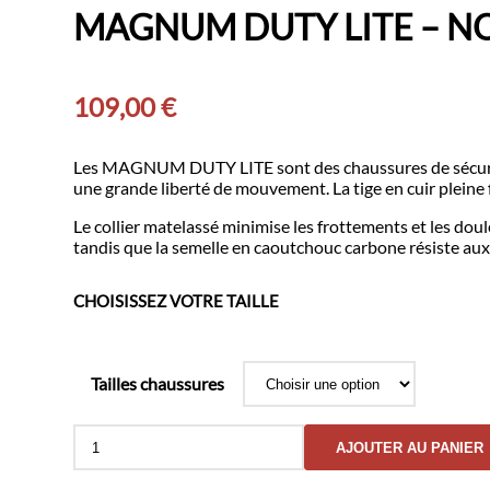
MAGNUM DUTY LITE – N
109,00
€
Les MAGNUM DUTY LITE sont des chaussures de sécurité l
une grande liberté de mouvement. La tige en cuir pleine f
Le collier matelassé minimise les frottements et les doule
tandis que la semelle en caoutchouc carbone résiste aux 
CHOISISSEZ VOTRE TAILLE
Tailles chaussures
quantité
AJOUTER AU PANIER
de
MAGNUM