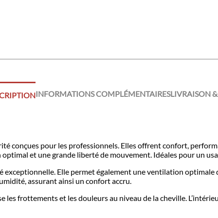
INFORMATIONS COMPLÉMENTAIRES
LIVRAISON &
CRIPTION
conçues pour les professionnels. Elles offrent confort, perform
n optimal et une grande liberté de mouvement. Idéales pour un usage
lité exceptionnelle. Elle permet également une ventilation optimal
l’humidité, assurant ainsi un confort accru.
se les frottements et les douleurs au niveau de la cheville. L’intér