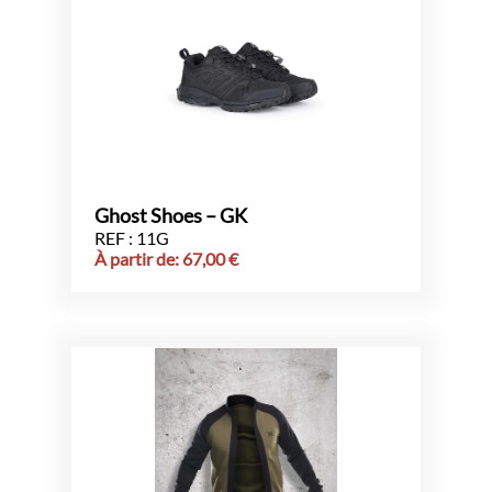
Ghost Shoes – GK
REF : 11G
À partir de:
67,00
€