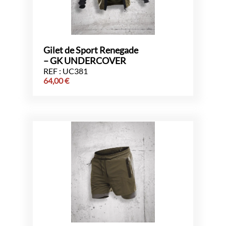
Gilet de Sport Renegade
– GK UNDERCOVER
REF : UC381
64,00
€