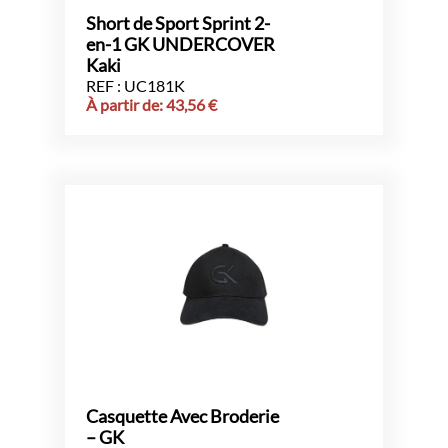
Short de Sport Sprint 2-
en-1 GK UNDERCOVER
Kaki
REF : UC181K
À partir de:
43,56
€
Casquette Avec Broderie
– GK