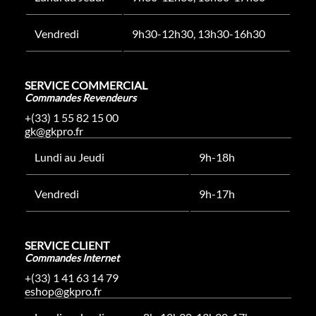
Vendredi
9h30-12h30, 13h30-16h30
SERVICE COMMERCIAL
Commandes Revendeurs
+(33) 1 55 82 15 00
gk@gkpro.fr
Lundi au Jeudi
9h-18h
Vendredi
9h-17h
SERVICE CLIENT
Commandes Internet
+(33) 1 41 63 14 79
eshop@gkpro.fr