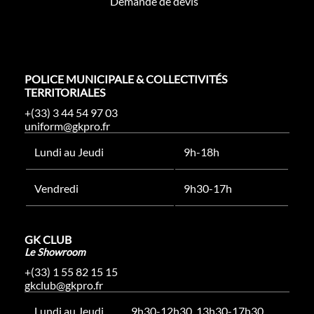
Demande de devis
POLICE MUNICIPALE & COLLECTIVITÉS
TERRITORIALES
+(33) 3 44 54 97 03
uniform@gkpro.fr
Lundi au Jeudi
9h-18h
Vendredi
9h30-17h
GK CLUB
Le Showroom
+(33) 1 55 82 15 15
gkclub@gkpro.fr
Lundi au Jeudi
9h30-12h30, 13h30-17h30