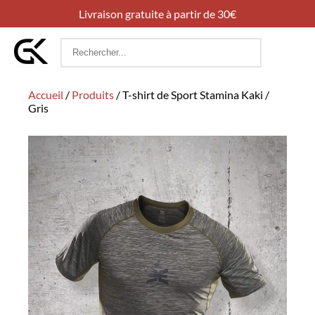
Livraison gratuite à partir de 30€
Rechercher
:
Accueil
/
Produits
/
T-shirt de Sport Stamina Kaki /
Gris