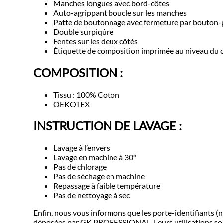
Manches longues avec bord-côtes
Auto-agrippant boucle sur les manches
Patte de boutonnage avec fermeture par bouton-
Double surpiqûre
Fentes sur les deux côtés
Étiquette de composition imprimée au niveau du 
COMPOSITION :
Tissu : 100% Coton
OEKOTEX
INSTRUCTION DE LAVAGE :
Lavage à l’envers
Lavage en machine à 30°
Pas de chlorage
Pas de séchage en machine
Repassage à faible température
Pas de nettoyage à sec
Enfin, nous vous informons que les porte-identifiants
déposées par GK PROFESSIONAL. Leurs utilisations sont 