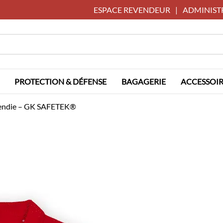
ESPACE REVENDEUR
|
ADMINIST
PROTECTION & DÉFENSE
BAGAGERIE
ACCESSOIR
cendie – GK SAFETEK®