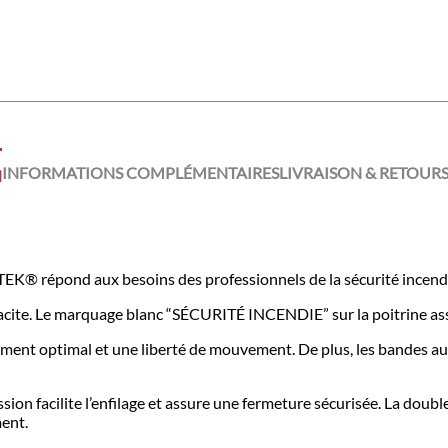
INFORMATIONS COMPLÉMENTAIRES
LIVRAISON & RETOUR
N
® répond aux besoins des professionnels de la sécurité incendie 
ite. Le marquage blanc “SÉCURITÉ INCENDIE” sur la poitrine assur
ment optimal et une liberté de mouvement. De plus, les bandes a
n facilite l’enfilage et assure une fermeture sécurisée. La double 
ment.