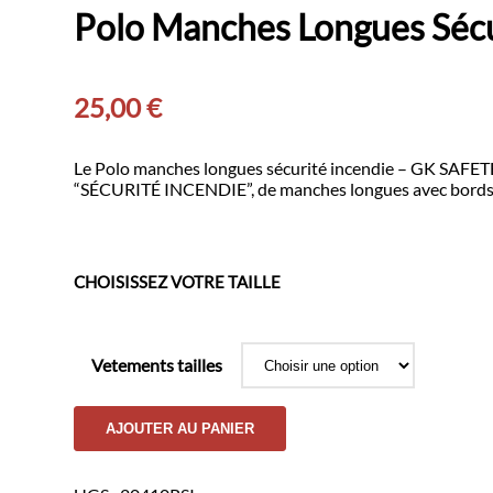
Polo Manches Longues Séc
25,00
€
Le Polo manches longues sécurité incendie – GK SAFETEK
“SÉCURITÉ INCENDIE”, de manches longues avec bords-c
CHOISISSEZ VOTRE TAILLE
Vetements tailles
quantité
AJOUTER AU PANIER
de
Polo
Manches