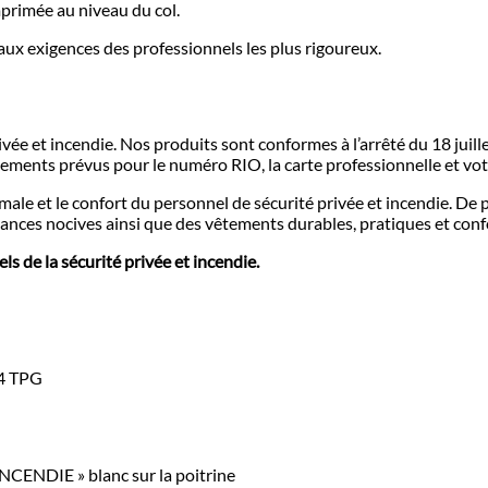
mprimée au niveau du col.
 aux exigences des professionnels les plus rigoureux.
ée et incendie. Nos produits sont conformes à l’arrêté du 18 juille
ements prévus pour le numéro RIO, la carte professionnelle et vot
timale et le confort du personnel de sécurité privée et incendie.
ces nocives ainsi que des vêtements durables, pratiques et conf
s de la sécurité privée et incendie.
14 TPG
ENDIE » blanc sur la poitrine