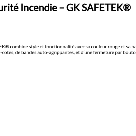
urité Incendie – GK SAFETEK®
® combine style et fonctionnalité avec sa couleur rouge et sa ba
ôtes, de bandes auto-agrippantes, et d’une fermeture par bouto