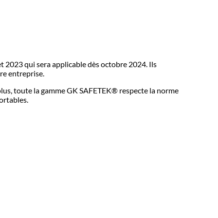
t 2023 qui sera applicable dès octobre 2024. Ils
re entreprise.
 De plus, toute la gamme GK SAFETEK® respecte la norme
ortables.