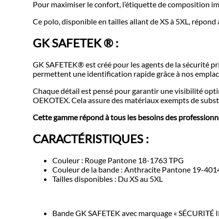
Pour maximiser le confort, l’étiquette de composition i
Ce polo, disponible en tailles allant de XS à 5XL, répond
GK SAFETEK ® :
GK SAFETEK® est créé pour les agents de la sécurité priv
permettent une identification rapide grâce à nos emplac
Chaque détail est pensé pour garantir une visibilité op
OEKOTEX. Cela assure des matériaux exempts de substan
Cette gamme répond à tous les besoins des professionnel
CARACTÉRISTIQUES :
Couleur : Rouge Pantone 18-1763 TPG
Couleur de la bande : Anthracite Pantone 19-40
Tailles disponibles : Du XS au 5XL
Bande GK SAFETEK avec marquage « SÉCURITÉ INC