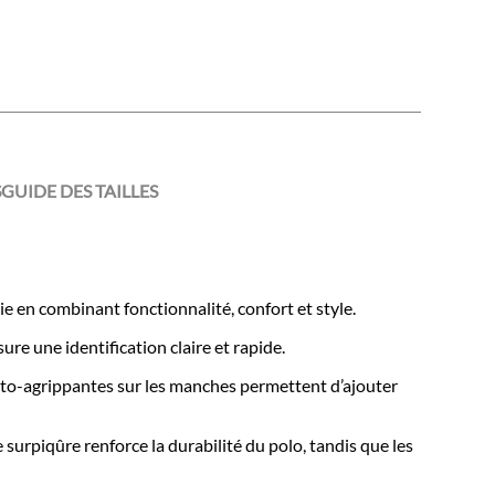
S
GUIDE DES TAILLES
en combinant fonctionnalité, confort et style.
e une identification claire et rapide.
uto-agrippantes sur les manches permettent d’ajouter
surpiqûre renforce la durabilité du polo, tandis que les