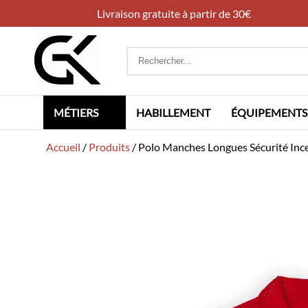
Livraison gratuite à partir de 30€
Rechercher
:
MÉTIERS
HABILLEMENT
ÉQUIPEMENTS
Accueil
/
Produits
/
Polo Manches Longues Sécurité In