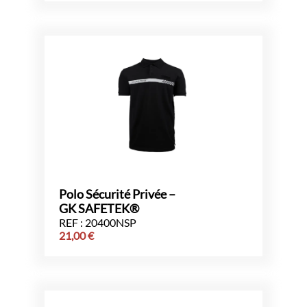
Polo Sécurité Privée –
GK SAFETEK®
REF : 20400NSP
21,00
€