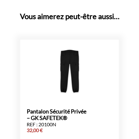
Vous aimerez peut-être aussi…
Pantalon Sécurité Privée
– GK SAFETEK®️
REF : 20100N
32,00
€