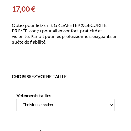
17,00
€
Optez pour le t-shirt GK SAFETEK® SÉCURITÉ
PRIVÉE, conçu pour allier confort, praticité et
visibilité. Parfait pour les professionnels exigeants en
quête de fiabilité.
CHOISISSEZ VOTRE TAILLE
Vetements tailles
quantité