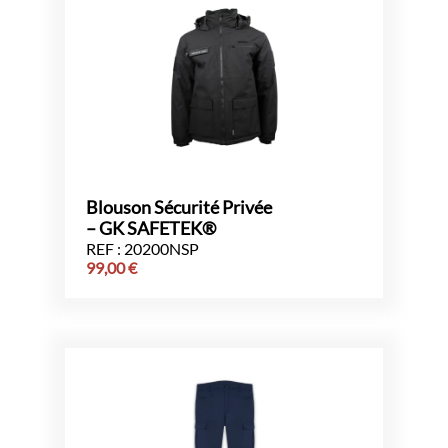
Blouson Sécurité Privée
– GK SAFETEK®
REF : 20200NSP
99,00
€