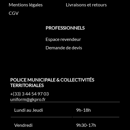
Mentions légales
Livraisons et retours
CGV
PROFESSIONNELS
Espace revendeur
Demande de devis
POLICE MUNICIPALE & COLLECTIVITÉS
TERRITORIALES
+(33) 3 44 54 97 03
uniform@gkpro.fr
Lundi au Jeudi
9h-18h
Vendredi
9h30-17h