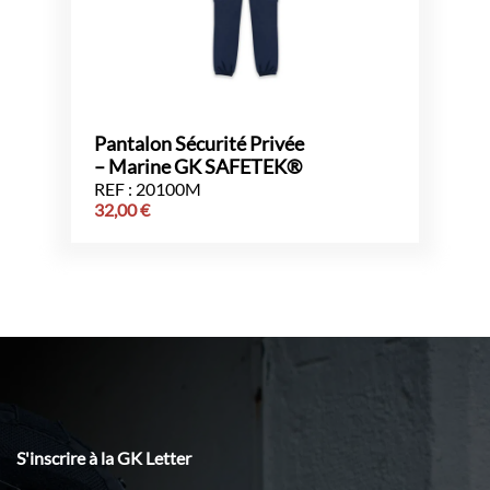
Pantalon Sécurité Privée
– Marine GK SAFETEK®️
REF : 20100M
32,00
€
S'inscrire à la GK Letter