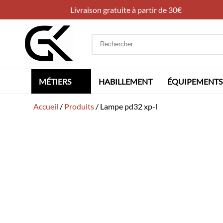
Livraison gratuite à partir de 30€
Rechercher
:
MÉTIERS
HABILLEMENT
ÉQUIPEMENTS
Accueil
/
Produits
/
Lampe pd32 xp-l