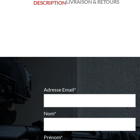
LIVRAISON & RETOURS
DESCRIPTION
Adresse Email*
Nom*
Prénom*