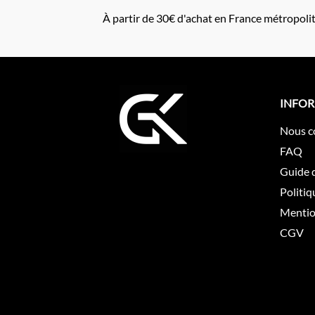
À partir de 30€ d'achat en France métropoli
INFO
Nous c
FAQ
Guide d
Politiq
Mentio
CGV