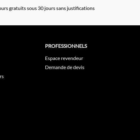
urs gratuits sous 30 jours sans justifications
PROFESSIONNELS
Espace revendeur
Demande de devis
rs