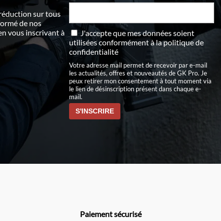
 réduction sur tous
nformé de nos
 vous inscrivant à
J'accepte que mes données soient
utilisées conformément à
la politique de
confidentialité
Votre adresse mail permet de recevoir par e-mail
les actualités, offres et nouveautés de GK Pro. Je
peux retirer mon consentement à tout moment via
le lien de désinscription présent dans chaque e-
mail.
Paiement sécurisé