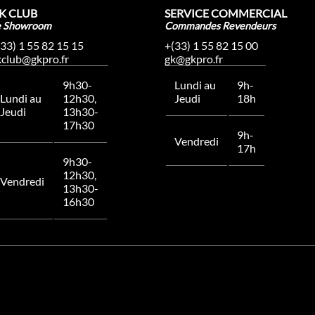
K CLUB
SERVICE COMMERCIAL
e Showroom
Commandes Revendeurs
(33) 1 55 82 15 15
+(33) 1 55 82 15 00
kclub@gkpro.fr
gk@gkpro.fr
9h30-
Lundi au
9h-
Lundi au
12h30,
Jeudi
18h
Jeudi
13h30-
17h30
9h-
Vendredi
17h
9h30-
12h30,
Vendredi
13h30-
16h30