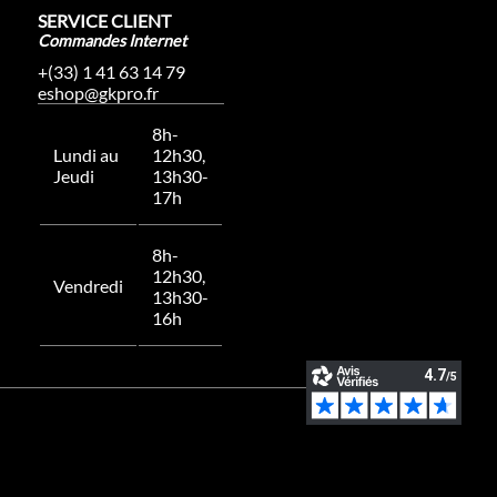
SERVICE CLIENT
Commandes Internet
+(33) 1 41 63 14 79
eshop@gkpro.fr
8h-
Lundi au
12h30,
Jeudi
13h30-
17h
8h-
12h30,
Vendredi
13h30-
16h