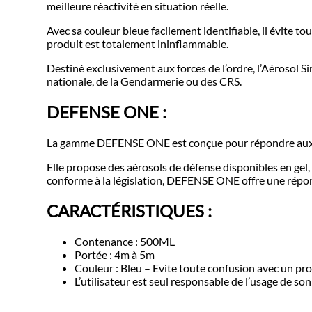
meilleure réactivité en situation réelle.
Avec sa couleur bleue facilement identifiable, il évite t
produit est totalement ininflammable.
Destiné exclusivement aux forces de l’ordre, l’Aérosol 
nationale, de la Gendarmerie ou des CRS.
DEFENSE ONE :
La gamme DEFENSE ONE est conçue pour répondre aux ex
Elle propose des aérosols de défense disponibles en gel,
conforme à la législation, DEFENSE ONE offre une répons
CARACTÉRISTIQUES :
Contenance : 500ML
Portée : 4m à 5m
Couleur : Bleu – Evite toute confusion avec un pro
L’utilisateur est seul responsable de l’usage de so