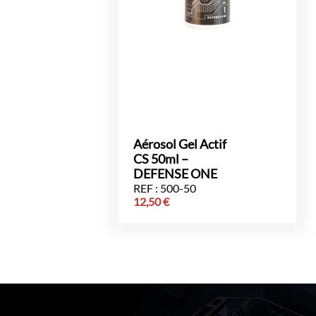
Aérosol Gel Actif
CS 50ml –
DEFENSE ONE
REF : 500-50
12,50
€