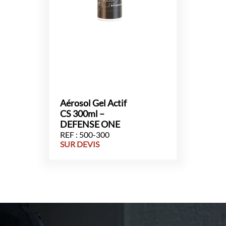
Aérosol Gel Actif
CS 300ml –
DEFENSE ONE
REF : 500-300
SUR DEVIS