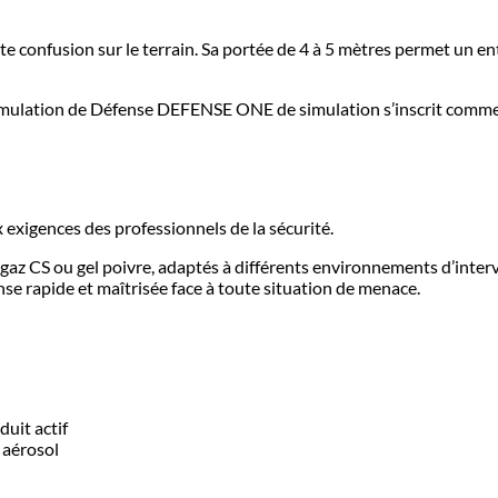
oute confusion sur le terrain. Sa portée de 4 à 5 mètres permet un e
Simulation de Défense DEFENSE ONE de simulation s’inscrit comme u
igences des professionnels de la sécurité.
 gaz CS ou gel poivre, adaptés à différents environnements d’interv
e rapide et maîtrisée face à toute situation de menace.
duit actif
n aérosol