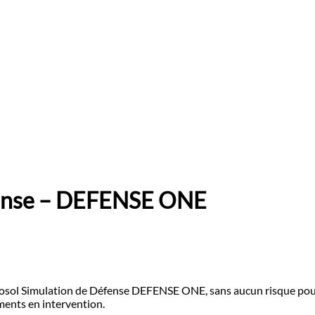
fense – DEFENSE ONE
rosol Simulation de Défense DEFENSE ONE, sans aucun risque pour le
ements en intervention.