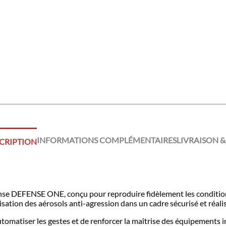
INFORMATIONS COMPLÉMENTAIRES
LIVRAISON &
CRIPTION
nse DEFENSE ONE, conçu pour reproduire fidèlement les condition
tilisation des aérosols anti-agression dans un cadre sécurisé et réali
omatiser les gestes et de renforcer la maîtrise des équipements int