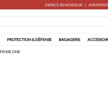
ESPACE REVENDEUR
|
ADMINIST
PROTECTION & DÉFENSE
BAGAGERIE
ACCESSOIR
DEFENSE ONE