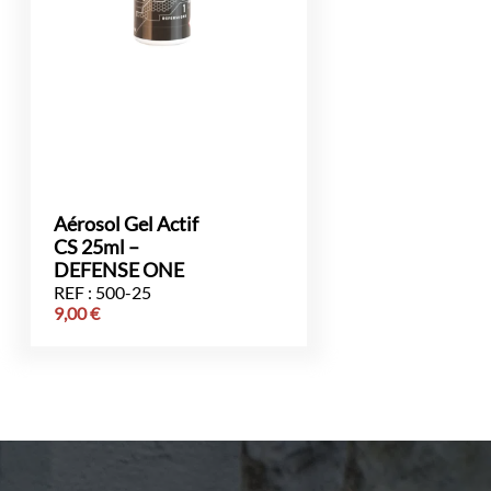
Aérosol Gel Actif
CS 25ml –
DEFENSE ONE
REF : 500-25
9,00
€