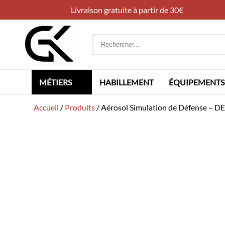
Livraison gratuite à partir de 30€
Rechercher
:
MÉTIERS
HABILLEMENT
ÉQUIPEMENTS
Accueil
/
Produits
/
Aérosol Simulation de Défense – 