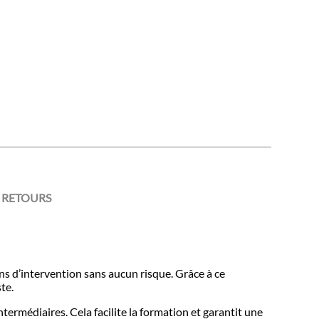
 RETOURS
s d’intervention sans aucun risque. Grâce à ce
ste.
ermédiaires. Cela facilite la formation et garantit une