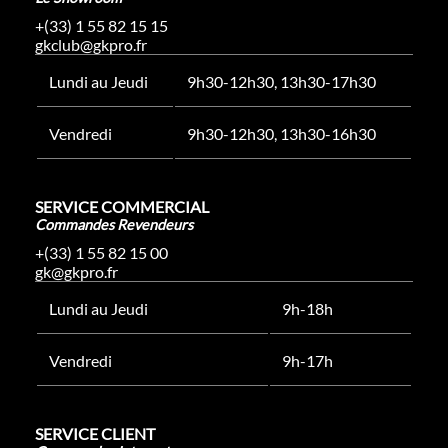
+(33) 1 55 82 15 15
gkclub@gkpro.fr
Lundi au Jeudi
9h30-12h30, 13h30-17h30
Vendredi
9h30-12h30, 13h30-16h30
SERVICE COMMERCIAL
Commandes Revendeurs
+(33) 1 55 82 15 00
gk@gkpro.fr
Lundi au Jeudi
9h-18h
Vendredi
9h-17h
SERVICE CLIENT