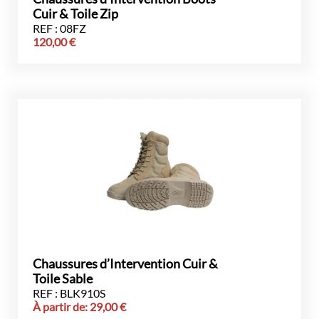
Cuir & Toile Zip
REF : 08FZ
120,00
€
Chaussures d’Intervention Cuir &
Toile Sable
REF : BLK910S
À partir de:
29,00
€