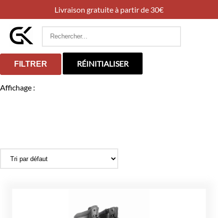
Livraison gratuite à partir de 30€
Rechercher
:
RÉINITIALISER
FILTRER
Affichage :