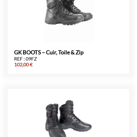
GK BOOTS – Cuir, Toile & Zip
REF : 09FZ
102,00
€