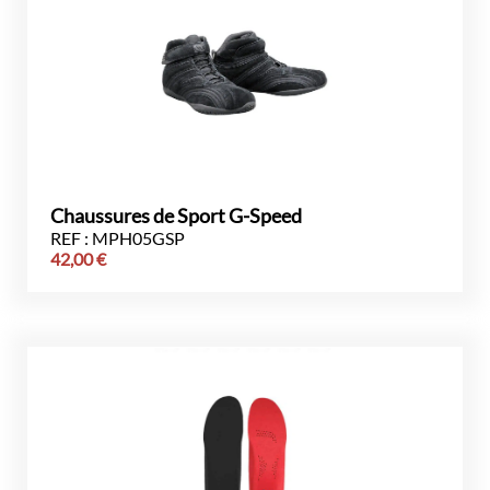
Chaussures de Sport G-Speed
REF : MPH05GSP
42,00
€