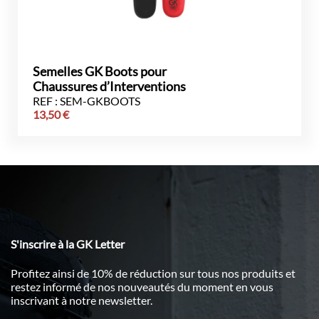
Semelles GK Boots pour
Chaussures d’Interventions
REF : SEM-GKBOOTS
13,50
€
S'inscrire à la GK Letter
Profitez ainsi de 10% de réduction sur tous nos produits et
restez informé de nos nouveautés du moment en vous
inscrivant à notre newsletter.