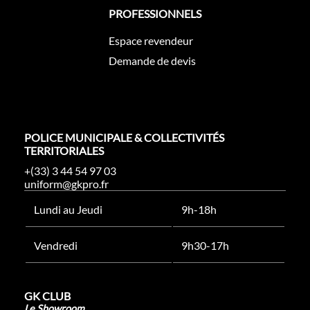
PROFESSIONNELS
Espace revendeur
Demande de devis
POLICE MUNICIPALE & COLLECTIVITÉS
TERRITORIALES
+(33) 3 44 54 97 03
uniform@gkpro.fr
Lundi au Jeudi
9h-18h
Vendredi
9h30-17h
GK CLUB
Le Showroom