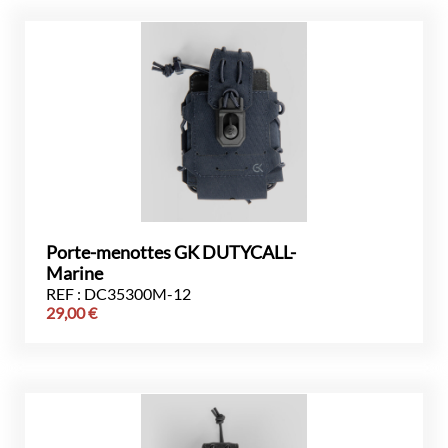
Porte-menottes GK DUTYCALL-
Marine
REF : DC35300M-12
29,00
€