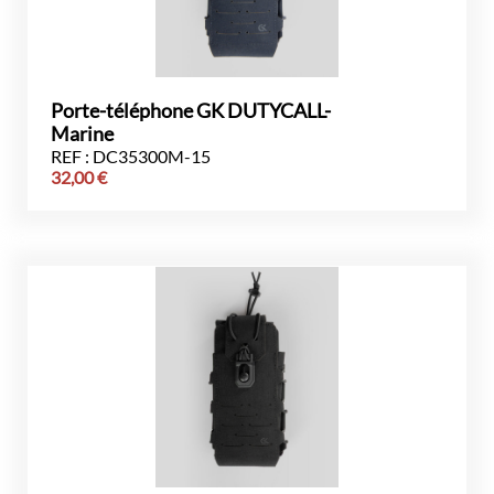
Porte-téléphone GK DUTYCALL-
Marine
REF : DC35300M-15
32,00
€