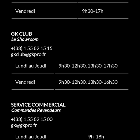
Vendredi
9h30-17h
GK CLUB
Le Showroom
+(33) 1 55 82 15 15
gkclub@gkpro.fr
Lundi au Jeudi
9h30-12h30, 13h30-17h30
Vendredi
9h30-12h30, 13h30-16h30
SERVICE COMMERCIAL
Commandes Revendeurs
+(33) 1 55 82 15 00
gk@gkpro.fr
Lundi au Jeudi
9h-18h