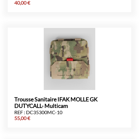
40,00
€
Trousse Sanitaire IFAK MOLLE GK
DUTYCALL- Multicam
REF : DC35300MC-10
55,00
€