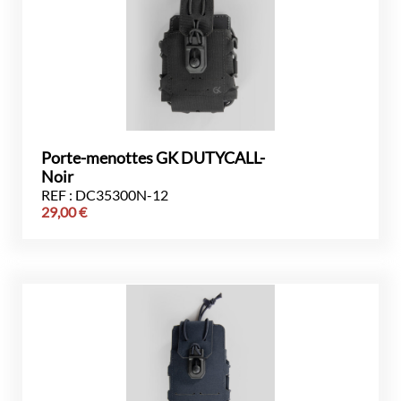
Porte-menottes GK DUTYCALL-
Noir
REF : DC35300N-12
29,00
€