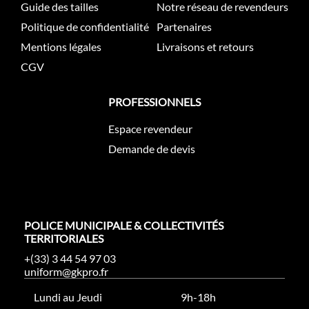
Guide des tailles
Notre réseau de revendeurs
Politique de confidentialité
Partenaires
Mentions légales
Livraisons et retours
CGV
PROFESSIONNELS
Espace revendeur
Demande de devis
POLICE MUNICIPALE & COLLECTIVITÉS
TERRITORIALES
+(33) 3 44 54 97 03
uniform@gkpro.fr
Lundi au Jeudi
9h-18h