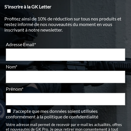
S'inscrire à la GK Letter
Profitez ainsi de 10% de réduction sur tous nos produits et
restez informé de nos nouveautés du moment en vous
inscrivant à notre newsletter.
Adresse Email*
Nom*
Prénom*
J'accepte que mes données soient utilisées
conformément à
la politique de confidentialité
Votre adresse mail permet de recevoir par e-mail les actualités, offres
et nouveautés de GK Pro. Je peux retirer mon consentement à tout