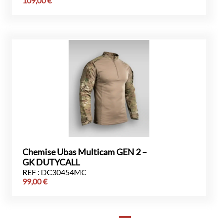
109,00
€
Chemise Ubas Multicam GEN 2 –
GK DUTYCALL
REF : DC30454MC
99,00
€