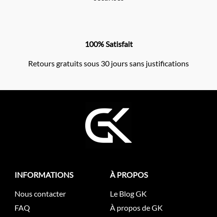
100% Satisfait
Retours gratuits sous 30 jours sans justifications
INFORMATIONS
À PROPOS
Nous contacter
Le Blog GK
FAQ
À propos de GK