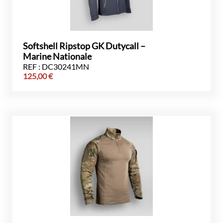
Softshell Ripstop GK Dutycall –
Marine Nationale
REF : DC30241MN
125,00
€