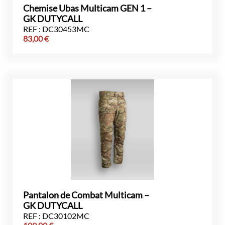
Chemise Ubas Multicam GEN 1 –
GK DUTYCALL
REF : DC30453MC
83,00
€
Pantalon de Combat Multicam –
GK DUTYCALL
REF : DC30102MC