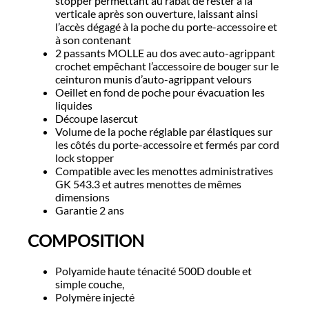
stopper permettant au rabat de rester à la
verticale après son ouverture, laissant ainsi
l’accès dégagé à la poche du porte-accessoire et
à son contenant
2 passants MOLLE au dos avec auto-agrippant
crochet empêchant l’accessoire de bouger sur le
ceinturon munis d’auto-agrippant velours
Oeillet en fond de poche pour évacuation les
liquides
Découpe lasercut
Volume de la poche réglable par élastiques sur
les côtés du porte-accessoire et fermés par cord
lock stopper
Compatible avec les menottes administratives
GK 543.3 et autres menottes de mêmes
dimensions
Garantie 2 ans
COMPOSITION
Polyamide haute ténacité 500D double et
simple couche,
Polymère injecté