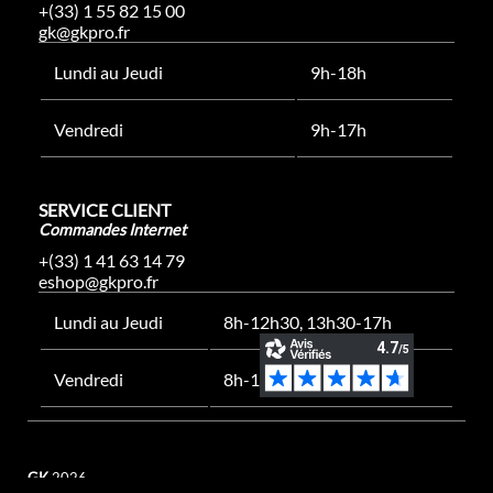
+(33) 1 55 82 15 00
gk@gkpro.fr
Lundi au Jeudi
9h-18h
Vendredi
9h-17h
SERVICE CLIENT
Commandes Internet
+(33) 1 41 63 14 79
eshop@gkpro.fr
Lundi au Jeudi
8h-12h30, 13h30-17h
Vendredi
8h-12h30, 13h30-16h
GK
2026