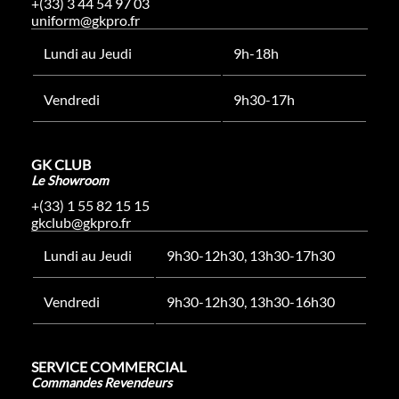
+(33) 3 44 54 97 03
uniform@gkpro.fr
Lundi au Jeudi
9h-18h
Vendredi
9h30-17h
GK CLUB
Le Showroom
+(33) 1 55 82 15 15
gkclub@gkpro.fr
Lundi au Jeudi
9h30-12h30, 13h30-17h30
Vendredi
9h30-12h30, 13h30-16h30
SERVICE COMMERCIAL
Commandes Revendeurs