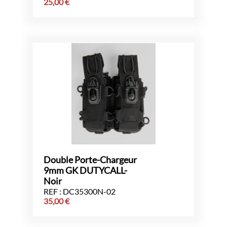
25,00
€
Double Porte-Chargeur
9mm GK DUTYCALL-
Noir
REF : DC35300N-02
35,00
€