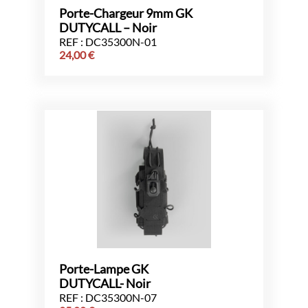
Porte-Chargeur 9mm GK
DUTYCALL – Noir
REF : DC35300N-01
24,00
€
Porte-Lampe GK
DUTYCALL- Noir
REF : DC35300N-07