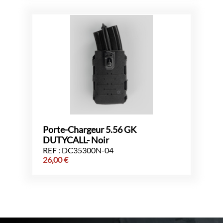
Porte-Chargeur 5.56 GK
DUTYCALL- Noir
REF : DC35300N-04
26,00
€