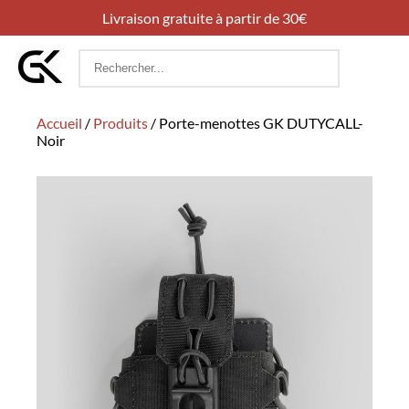
Livraison gratuite à partir de 30€
Rechercher
:
Accueil
/
Produits
/
Porte-menottes GK DUTYCALL-
Noir