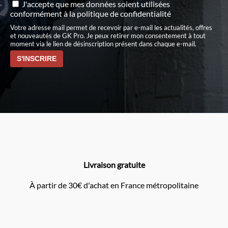
J'accepte que mes données soient utilisées
conformément à
la politique de confidentialité
Votre adresse mail permet de recevoir par e-mail les actualités, offres
et nouveautés de GK Pro. Je peux retirer mon consentement à tout
moment via le lien de désinscription présent dans chaque e-mail.
Livraison gratuite
À partir de 30€ d'achat en France métropolitaine