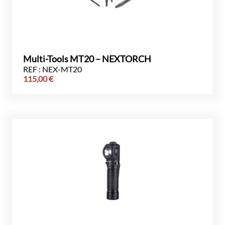
Multi-Tools MT20 – NEXTORCH
REF : NEX-MT20
115,00
€