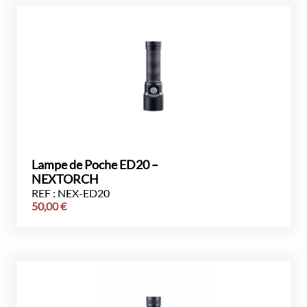
Lampe de Poche ED20 –
NEXTORCH
REF : NEX-ED20
50,00
€