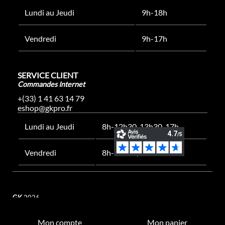
Lundi au Jeudi
9h-18h
Vendredi
9h-17h
SERVICE CLIENT
Commandes Internet
+(33) 1 41 63 14 79
eshop@gkpro.fr
Lundi au Jeudi
8h-12h30, 13h30-17h
Vendredi
8h-12h30, 13h30-16h
GK
2026
Mon compte
Mon panier