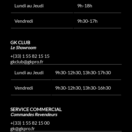
Lundi au Jeudi
9h-18h
Vendredi
9h30-17h
GK CLUB
Le Showroom
+(33) 1 55 82 15 15
gkclub@gkpro.fr
Lundi au Jeudi
9h30-12h30, 13h30-17h30
Vendredi
9h30-12h30, 13h30-16h30
SERVICE COMMERCIAL
Commandes Revendeurs
+(33) 1 55 82 15 00
gk@gkpro.fr