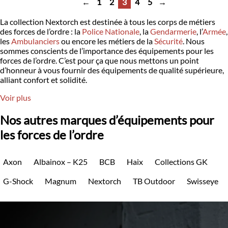
←
1
2
3
4
5
→
La collection Nextorch est destinée à tous les corps de métiers
des forces de l’ordre : la
Police Nationale
, la
Gendarmerie
, l’
Armée
,
les
Ambulanciers
ou encore les métiers de la
Sécurité
. Nous
sommes conscients de l’importance des équipements pour les
forces de l’ordre. C’est pour ça que nous mettons un point
d’honneur à vous fournir des équipements de qualité supérieure,
alliant confort et solidité.
Voir plus
Nos autres marques d’équipements pour
les forces de l’ordre
Axon
Albainox – K25
BCB
Haix
Collections GK
G-Shock
Magnum
Nextorch
TB Outdoor
Swisseye