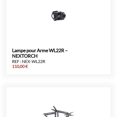
Lampe pour Arme WL22R –
NEXTORCH
REF : NEX-WL22R
110,00
€