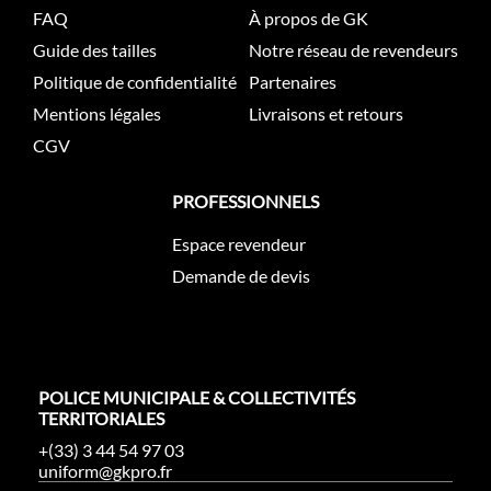
FAQ
À propos de GK
Guide des tailles
Notre réseau de revendeurs
Politique de confidentialité
Partenaires
Mentions légales
Livraisons et retours
CGV
PROFESSIONNELS
Espace revendeur
Demande de devis
POLICE MUNICIPALE & COLLECTIVITÉS
TERRITORIALES
+(33) 3 44 54 97 03
uniform@gkpro.fr