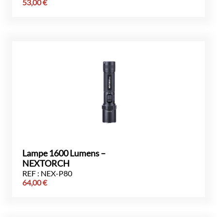
53,00
€
Lampe 1600 Lumens –
NEXTORCH
REF : NEX-P80
64,00
€