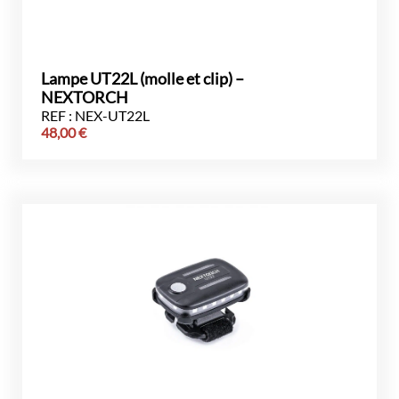
Lampe UT22L (molle et clip) –
NEXTORCH
REF : NEX-UT22L
48,00
€