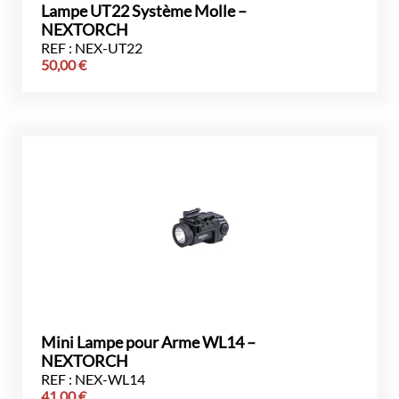
Lampe UT22 Système Molle –
NEXTORCH
REF : NEX-UT22
50,00
€
Mini Lampe pour Arme WL14 –
NEXTORCH
REF : NEX-WL14
41,00
€