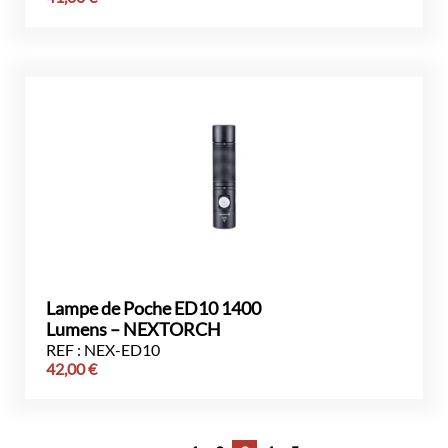
Lampe de Poche ED10 1400
Lumens – NEXTORCH
REF : NEX-ED10
42,00
€