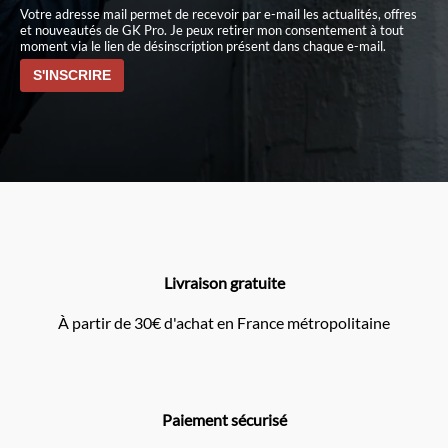
Votre adresse mail permet de recevoir par e-mail les actualités, offres
et nouveautés de GK Pro. Je peux retirer mon consentement à tout
moment via le lien de désinscription présent dans chaque e-mail.
Livraison gratuite
À partir de 30€ d'achat en France métropolitaine
Paiement sécurisé