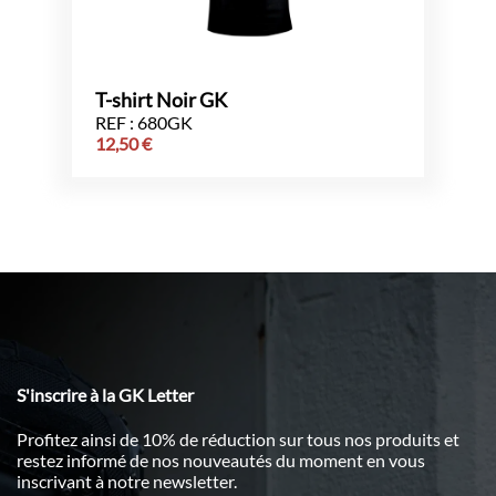
T-shirt Noir GK
REF : 680GK
12,50
€
S'inscrire à la GK Letter
Profitez ainsi de 10% de réduction sur tous nos produits et
restez informé de nos nouveautés du moment en vous
inscrivant à notre newsletter.