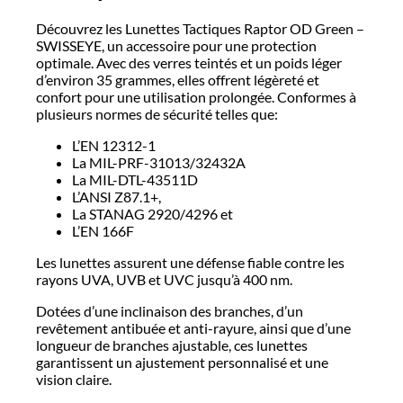
Découvrez les Lunettes Tactiques Raptor OD Green –
SWISSEYE, un accessoire pour une protection
optimale. Avec des verres teintés et un poids léger
d’environ 35 grammes, elles offrent légèreté et
confort pour une utilisation prolongée. Conformes à
plusieurs normes de sécurité telles que:
L’EN 12312-1
La MIL-PRF-31013/32432A
La MIL-DTL-43511D
L’ANSI Z87.1+,
La STANAG 2920/4296 et
L’EN 166F
Les lunettes assurent une défense fiable contre les
rayons UVA, UVB et UVC jusqu’à 400 nm.
Dotées d’une inclinaison des branches, d’un
revêtement antibuée et anti-rayure, ainsi que d’une
longueur de branches ajustable, ces lunettes
garantissent un ajustement personnalisé et une
vision claire.