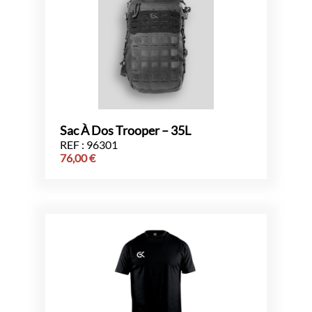
Sac À Dos Trooper – 35L
REF : 96301
76,00
€