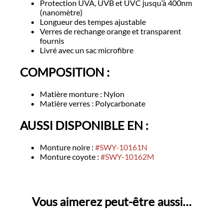
Protection UVA, UVB et UVC jusqu’à 400nm
(nanomètre)
Longueur des tempes ajustable
Verres de rechange orange et transparent
fournis
Livré avec un sac microfibre
COMPOSITION :
Matière monture : Nylon
Matière verres : Polycarbonate
AUSSI DISPONIBLE EN :
Monture noire :
#SWY-10161N
Monture coyote :
#SWY-10162M
Vous aimerez peut-être aussi…