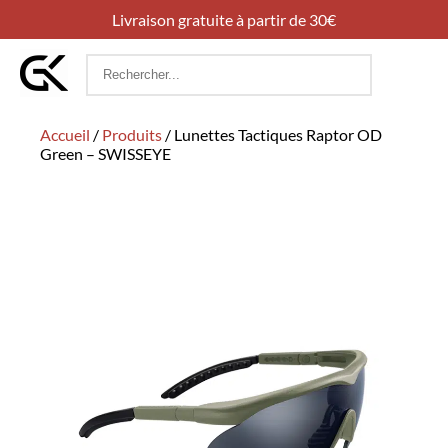
Livraison gratuite à partir de 30€
Rechercher
:
Accueil
/
Produits
/
Lunettes Tactiques Raptor OD
Green – SWISSEYE