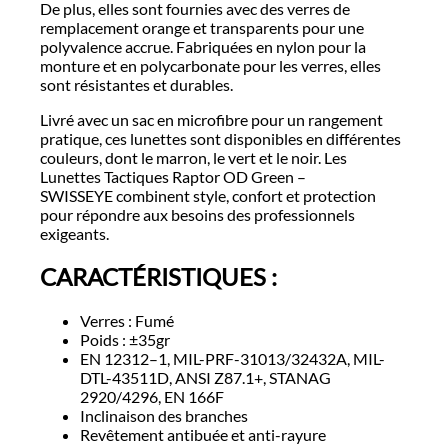
De plus, elles sont fournies avec des verres de
remplacement orange et transparents pour une
polyvalence accrue. Fabriquées en nylon pour la
monture et en polycarbonate pour les verres, elles
sont résistantes et durables.
Livré avec un sac en microfibre pour un rangement
pratique, ces lunettes sont disponibles en différentes
couleurs, dont le marron, le vert et le noir. Les
Lunettes Tactiques Raptor OD Green –
SWISSEYE combinent style, confort et protection
pour répondre aux besoins des professionnels
exigeants.
CARACT
É
RISTIQUES :
Verres : Fumé
Poids : ±35gr
EN 12312–1, MIL-PRF-31013/32432A, MIL-
DTL-43511D, ANSI Z87.1+, STANAG
2920/4296, EN 166F
Inclinaison des branches
Revêtement antibuée et anti-rayure