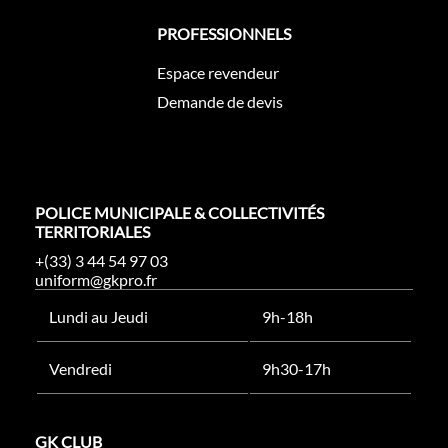
PROFESSIONNELS
Espace revendeur
Demande de devis
POLICE MUNICIPALE & COLLECTIVITÉS
TERRITORIALES
+(33) 3 44 54 97 03
uniform@gkpro.fr
Lundi au Jeudi
9h-18h
Vendredi
9h30-17h
GK CLUB