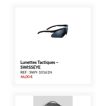
Lunettes Tactiques –
SWISSEYE
REF : SWY-10161N
46,00
€