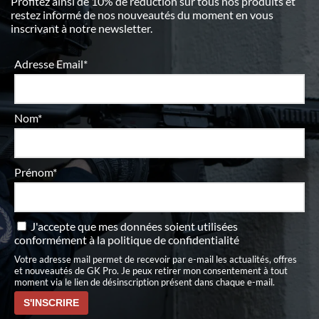
Profitez ainsi de 10% de réduction sur tous nos produits et
restez informé de nos nouveautés du moment en vous
inscrivant à notre newsletter.
Adresse Email*
Nom*
Prénom*
J'accepte que mes données soient utilisées
conformément à
la politique de confidentialité
Votre adresse mail permet de recevoir par e-mail les actualités, offres
et nouveautés de GK Pro. Je peux retirer mon consentement à tout
moment via le lien de désinscription présent dans chaque e-mail.