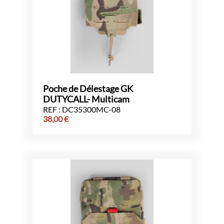
Poche de Délestage GK
DUTYCALL- Multicam
REF : DC35300MC-08
38,00
€