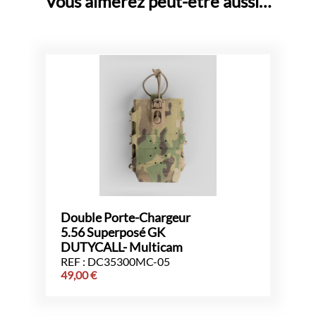
Vous aimerez peut-être aussi…
Double Porte-Chargeur
5.56 Superposé GK
DUTYCALL- Multicam
REF : DC35300MC-05
49,00
€