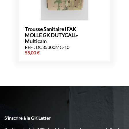
Trousse Sanitaire IFAK
MOLLE GK DUTYCALL-
Multicam
REF : DC35300MC-10
55,00
€
S'inscrire à la GK Letter