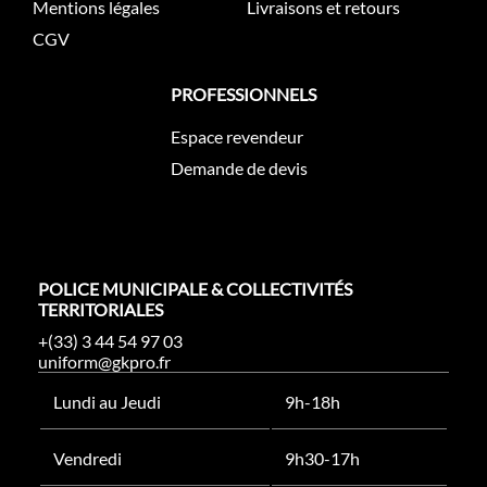
Mentions légales
Livraisons et retours
CGV
PROFESSIONNELS
Espace revendeur
Demande de devis
POLICE MUNICIPALE & COLLECTIVITÉS
TERRITORIALES
+(33) 3 44 54 97 03
uniform@gkpro.fr
Lundi au Jeudi
9h-18h
Vendredi
9h30-17h