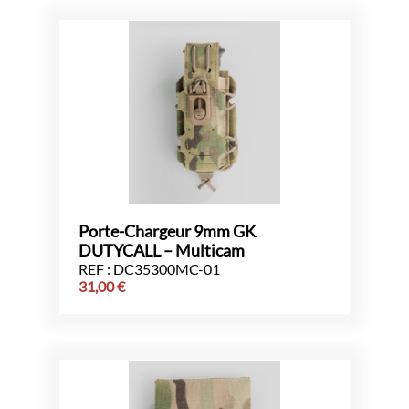
Porte-Chargeur 9mm GK
DUTYCALL – Multicam
REF : DC35300MC-01
31,00
€