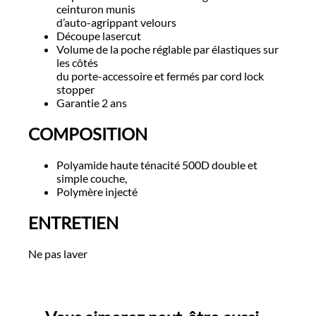
ceinturon munis
d’auto-agrippant velours
Découpe lasercut
Volume de la poche réglable par élastiques sur
les côtés
du porte-accessoire et fermés par cord lock
stopper
Garantie 2 ans
COMPOSITION
Polyamide haute ténacité 500D double et
simple couche,
Polymère injecté
ENTRETIEN
Ne pas laver