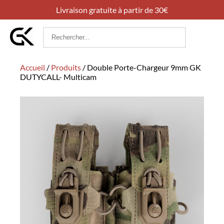
Livraison gratuite à partir de 30€
Rechercher
:
Accueil
/
Produits
/
Double Porte-Chargeur 9mm GK
DUTYCALL- Multicam