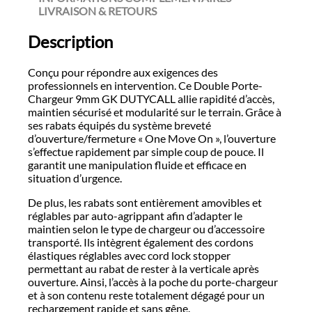
LIVRAISON & RETOURS
Description
Conçu pour répondre aux exigences des
professionnels en intervention. Ce Double Porte-
Chargeur 9mm GK DUTYCALL allie rapidité d’accès,
maintien sécurisé et modularité sur le terrain. Grâce à
ses rabats équipés du système breveté
d’ouverture/fermeture « One Move On », l’ouverture
s’effectue rapidement par simple coup de pouce. Il
garantit une manipulation fluide et efficace en
situation d’urgence.
De plus, les rabats sont entièrement amovibles et
réglables par auto-agrippant afin d’adapter le
maintien selon le type de chargeur ou d’accessoire
transporté. Ils intègrent également des cordons
élastiques réglables avec cord lock stopper
permettant au rabat de rester à la verticale après
ouverture. Ainsi, l’accès à la poche du porte-chargeur
et à son contenu reste totalement dégagé pour un
rechargement rapide et sans gêne.