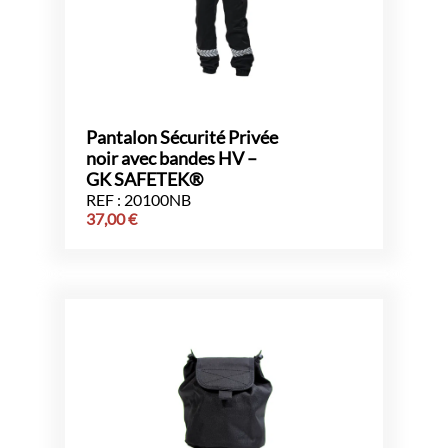
Pantalon Sécurité Privée
noir avec bandes HV –
GK SAFETEK®️
REF : 20100NB
37,00
€