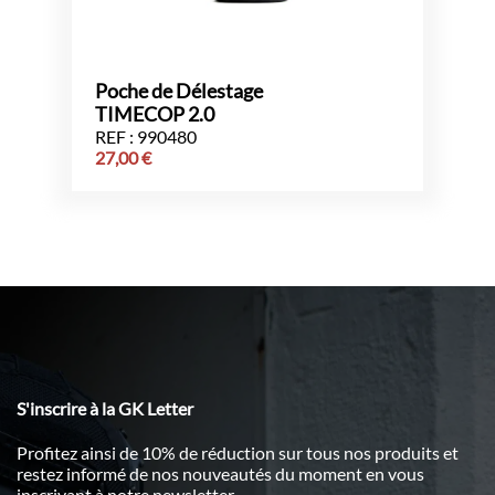
Poche de Délestage
TIMECOP 2.0
REF : 990480
27,00
€
S'inscrire à la GK Letter
Profitez ainsi de 10% de réduction sur tous nos produits et
restez informé de nos nouveautés du moment en vous
inscrivant à notre newsletter.