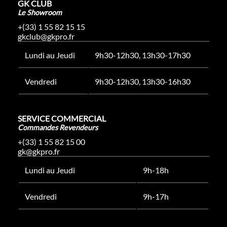
GK CLUB
Le Showroom
+(33) 1 55 82 15 15
gkclub@gkpro.fr
Lundi au Jeudi
9h30-12h30, 13h30-17h30
Vendredi
9h30-12h30, 13h30-16h30
SERVICE COMMERCIAL
Commandes Revendeurs
+(33) 1 55 82 15 00
gk@gkpro.fr
Lundi au Jeudi
9h-18h
Vendredi
9h-17h