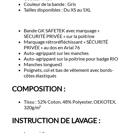
Couleur de la bande : Gris
Tailles disponibles : Du XS au 5XL
Bande GK SAFETEK avec marquage «
SÉCURITÉ PRIVÉE » sur la poitrine
Marquage rétroréfléchissant « SÉCURITÉ
PRIVÉE » au dos en Arial 76
Auto-agrippant sur les manches
Auto-agrippant sur la poitrine pour badge RIO
Manches longues0
Poignets, col et bas de vêtement avec bords-
côtes élastiqués
COMPOSITION :
Tissu : 52% Coton, 48% Polyester, OEKOTEX,
320g/m²
INSTRUCTION DE LAVAGE :