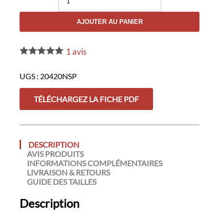
de
Sweat
AJOUTER AU PANIER
Sécurité
Privée
–
GK
1
avis
SAFETEK®
UGS :
20420NSP
TÉLÉCHARGEZ LA FICHE PDF
DESCRIPTION
AVIS PRODUITS
INFORMATIONS COMPLÉMENTAIRES
LIVRAISON & RETOURS
GUIDE DES TAILLES
Description