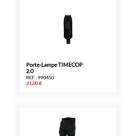
Porte-Lampe TIMECOP
2.0
REF : 990450
21,00
€