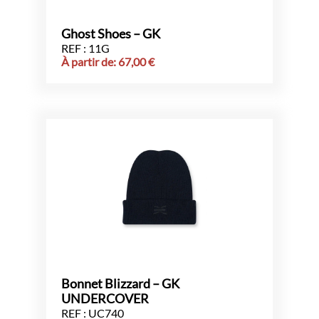
Ghost Shoes – GK
REF : 11G
À partir de:
67,00
€
Bonnet Blizzard – GK
UNDERCOVER
REF : UC740