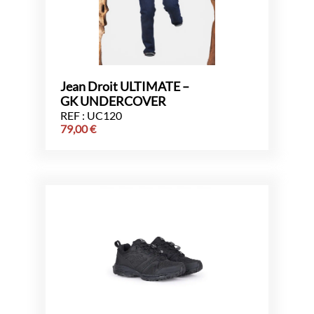
Jean Droit ULTIMATE –
GK UNDERCOVER
REF : UC120
79,00
€