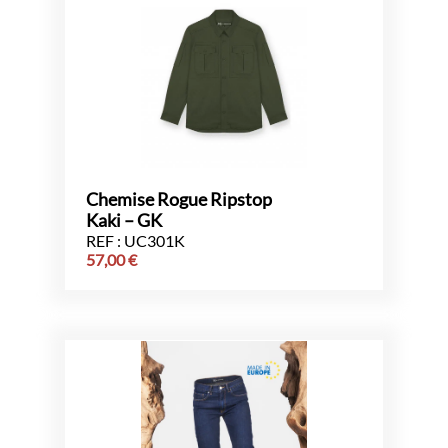
Chemise Rogue Ripstop
Kaki – GK
REF : UC301K
57,00
€