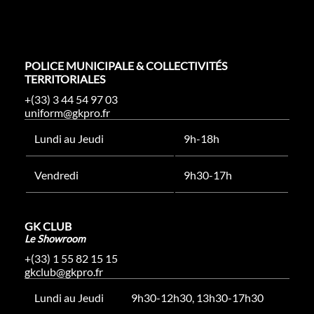
POLICE MUNICIPALE & COLLECTIVITÉS
TERRITORIALES
+(33) 3 44 54 97 03
uniform@gkpro.fr
Lundi au Jeudi
9h-18h
Vendredi
9h30-17h
GK CLUB
Le Showroom
+(33) 1 55 82 15 15
gkclub@gkpro.fr
Lundi au Jeudi
9h30-12h30, 13h30-17h30