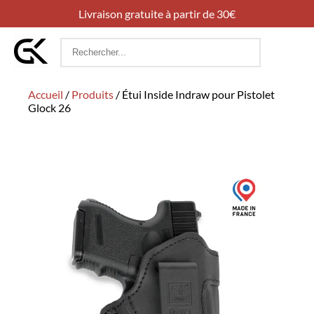
Livraison gratuite à partir de 30€
Rechercher
:
Accueil
/
Produits
/
Étui Inside Indraw pour Pistolet
Glock 26