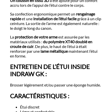
Un coussin en tissu 3D
a été ajouté pour un confort
accru lors de l’appui de l’étui contre le corps.
Sa confection ergonomique permet un
rengainage
rapide
et une
installation de l’étui facile
grâce à un clip
ceinture. La sortie de l’arme est également naturelle :
le doigt le long du canon.
La
protection de votre arme
est assurée par les
matériaux utilisés :
du polymère XT40 doublé en
croute de cuir
. De plus, le haut de l’étui à était
renforcer par une
lame métallique
maintenant l’étui
en forme.
ENTRETIEN DE L’ÉTUI INSIDE
INDRAW GK :
Brosser légèrement et/ou passer une éponge humide.
CARACTÉRISTIQUES :
Étui discret
Léger et confortable