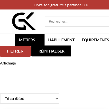
Livraison gratuite à partir de 30€
Rechercher
:
MÉTIERS
HABILLEMENT
ÉQUIPEMENTS
RÉINITIALISER
FILTRER
Affichage :