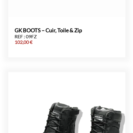
GK BOOTS – Cuir, Toile & Zip
REF : 09FZ
102,00
€