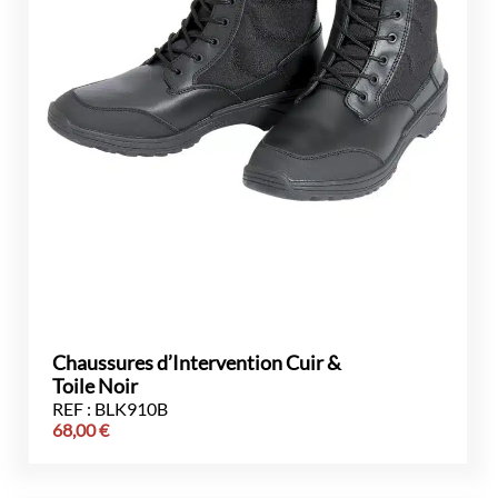
Chaussures d’Intervention Cuir &
Toile Noir
REF : BLK910B
68,00
€