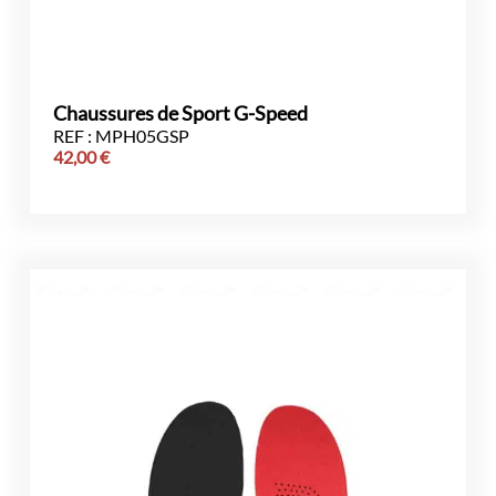
Chaussures de Sport G-Speed
REF : MPH05GSP
42,00
€