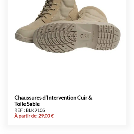
Chaussures d’Intervention Cuir &
Toile Sable
REF : BLK910S
À partir de:
29,00
€