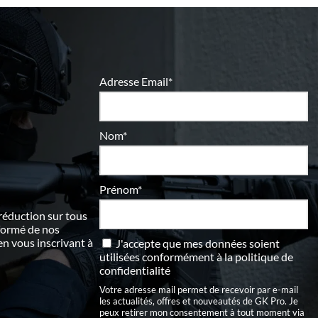
Adresse Email*
Nom*
Prénom*
 réduction sur tous
nformé de nos
 vous inscrivant à
J'accepte que mes données soient
utilisées conformément à
la politique de
confidentialité
Votre adresse mail permet de recevoir par e-mail
les actualités, offres et nouveautés de GK Pro. Je
peux retirer mon consentement à tout moment via