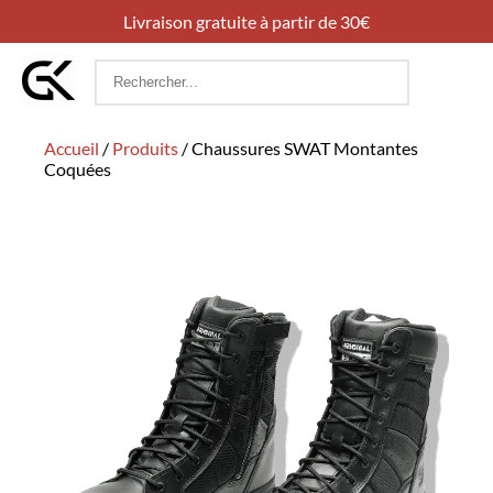
Livraison gratuite à partir de 30€
Rechercher
:
Accueil
/
Produits
/
Chaussures SWAT Montantes
Coquées