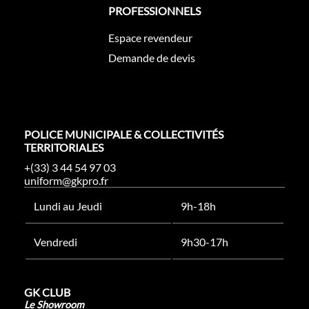
PROFESSIONNELS
Espace revendeur
Demande de devis
POLICE MUNICIPALE & COLLECTIVITÉS
TERRITORIALES
+(33) 3 44 54 97 03
uniform@gkpro.fr
Lundi au Jeudi
9h-18h
Vendredi
9h30-17h
GK CLUB
Le Showroom