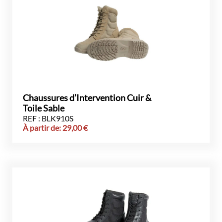
Chaussures d’Intervention Cuir &
Toile Sable
REF : BLK910S
À partir de:
29,00
€