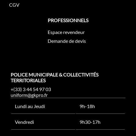
CGV
PROFESSIONNELS
Espace revendeur
Demande de devis
POLICE MUNICIPALE & COLLECTIVITÉS
TERRITORIALES
+(33) 3 44 54 97 03
uniform@gkpro.fr
Lundi au Jeudi
9h-18h
Vendredi
9h30-17h