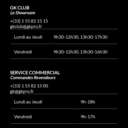
GK CLUB
Le Showroom
+(33) 1 55 82 15 15
gkclub@gkpro.fr
Lundi au Jeudi
9h30-12h30, 13h30-17h30
Vendredi
9h30-12h30, 13h30-16h30
SERVICE COMMERCIAL
Commandes Revendeurs
+(33) 1 55 82 15 00
gk@gkpro.fr
Lundi au Jeudi
9h-18h
Vendredi
9h-17h