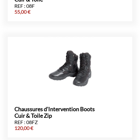
REF : 08F
55,00
€
Chaussures d’Intervention Boots
Cuir & Toile Zip
REF : 08FZ
120,00
€