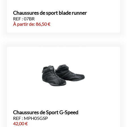
Chaussures de sport blade runner
REF : 07BR
À partir de:
86,50
€
Chaussures de Sport G-Speed
REF : MPH05GSP
42,00
€