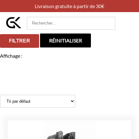
Livraison gratuite à partir de 30€
Rechercher
:
RÉINITIALISER
FILTRER
Affichage :