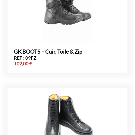
GK BOOTS – Cuir, Toile & Zip
REF : 09FZ
102,00
€