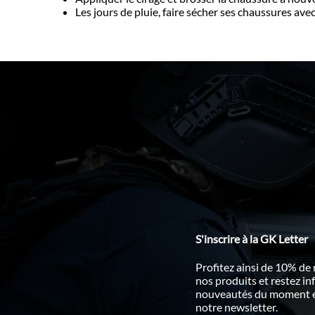
Les jours de pluie, faire sécher ses chaussures av
S'inscrire à la GK Letter
Profitez ainsi de 10% de
nos produits et restez i
nouveautés du moment en
notre newsletter.