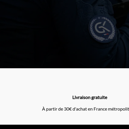
Livraison gratuite
À partir de 30€ d'achat en France métropoli