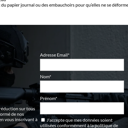
ec du papier journal ou des embauchoirs pour qu’elles ne se déform
Adresse Email*
Nom*
Prénom*
 réduction sur tous
nformé de nos
 vous inscrivant à
J'accepte que mes données soient
utilisées conformément à
la politique de