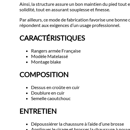
Ainsi, la structure assure un bon maintien du pied tout 
solidité, tout en assurant souplesse et finesse.
Par ailleurs, ce mode de fabrication favorise une bonne 
répondent aux exigences d’un usage professionnel.
CARACTÉRISTIQUES
Rangers armée Française
Modèle Matelassé
Montage blake
COMPOSITION
Dessus en croûte en cuir
Doublure en cuir
Semelle caoutchouc
ENTRETIEN
Dépoussiérer la chaussure à l’aide d’une brosse
Appliquer le cirage et brosser la chaussure à nou