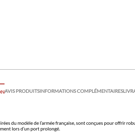
AVIS PRODUITS
INFORMATIONS COMPLÉMENTAIRES
LIVR
ON
irées du modèle de l’armée française, sont conçues pour offrir robu
ment lors d’un port prolongé.