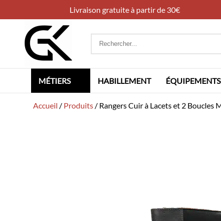
Livraison gratuite à partir de 30€
Rechercher
:
MÉTIERS
HABILLEMENT
ÉQUIPEMENTS
Accueil
/
Produits
/
Rangers Cuir à Lacets et 2 Boucles 