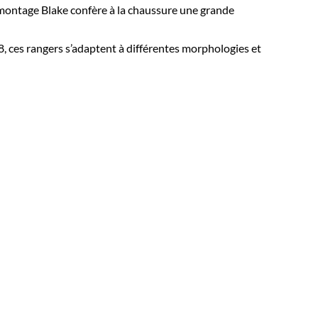
e montage Blake confère à la chaussure une grande
8, ces rangers s’adaptent à différentes morphologies et