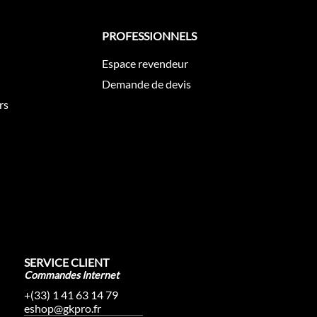
PROFESSIONNELS
Espace revendeur
Demande de devis
rs
SERVICE CLIENT
Commandes Internet
+(33) 1 41 63 14 79
eshop@gkpro.fr