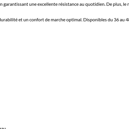
en garantissant une excellente résistance au quotidien. De plus, l
durabilité et un confort de marche optimal. Disponibles du 36 au 4
veau