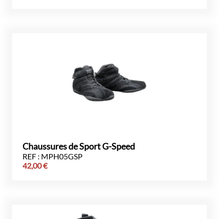
Chaussures de Sport G-Speed
REF : MPH05GSP
42,00
€