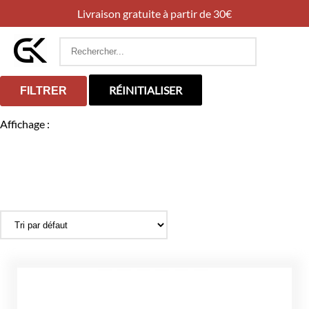
Livraison gratuite à partir de 30€
Rechercher
:
RÉINITIALISER
FILTRER
Affichage :