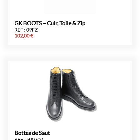
GK BOOTS – Cuir, Toile & Zip
REF : 09FZ
102,00
€
Bottes de Saut
REF : 500700