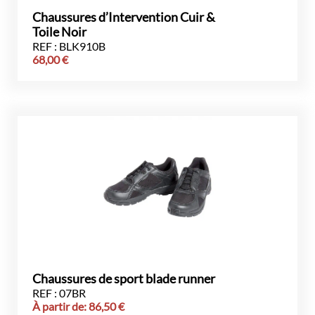
Chaussures d’Intervention Cuir &
Toile Noir
REF : BLK910B
68,00
€
Chaussures de sport blade runner
REF : 07BR
À partir de:
86,50
€