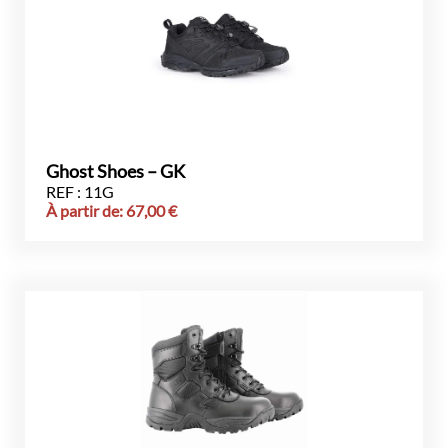
Ghost Shoes – GK
REF : 11G
À partir de:
67,00
€