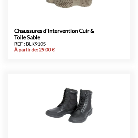
Chaussures d’Intervention Cuir &
Toile Sable
REF : BLK910S
À partir de:
29,00
€