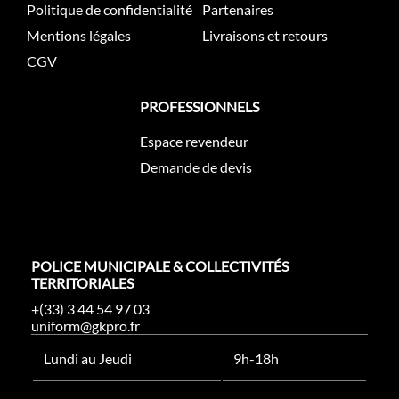
Politique de confidentialité
Partenaires
Mentions légales
Livraisons et retours
CGV
PROFESSIONNELS
Espace revendeur
Demande de devis
POLICE MUNICIPALE & COLLECTIVITÉS
TERRITORIALES
+(33) 3 44 54 97 03
uniform@gkpro.fr
Lundi au Jeudi
9h-18h