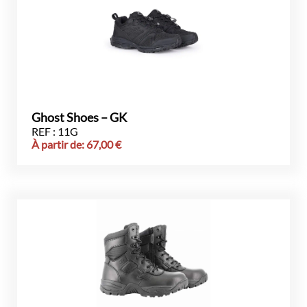
Ghost Shoes – GK
REF : 11G
À partir de:
67,00
€