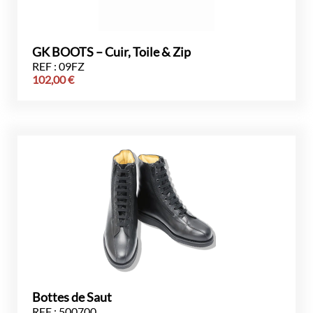
GK BOOTS – Cuir, Toile & Zip
REF : 09FZ
102,00
€
Bottes de Saut
REF : 500700