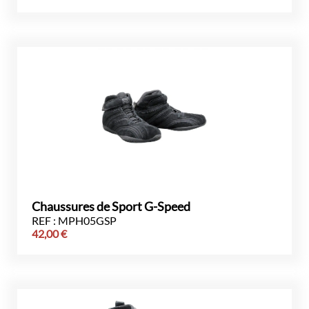
Chaussures de Sport G-Speed
REF : MPH05GSP
42,00
€