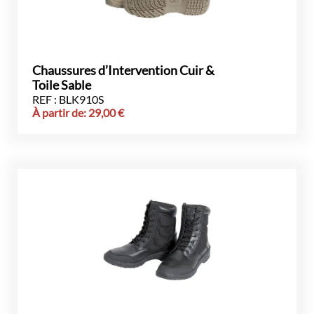
Chaussures d’Intervention Cuir &
Toile Sable
REF : BLK910S
À partir de:
29,00
€