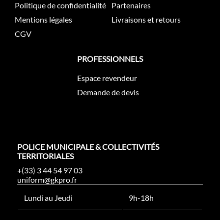
Politique de confidentialité
Partenaires
Mentions légales
Livraisons et retours
CGV
PROFESSIONNELS
Espace revendeur
Demande de devis
POLICE MUNICIPALE & COLLECTIVITÉS
TERRITORIALES
+(33) 3 44 54 97 03
uniform@gkpro.fr
Lundi au Jeudi
9h-18h