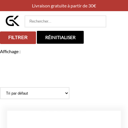
Livraison gratuite à partir de 30€
Rechercher
:
RÉINITIALISER
FILTRER
Affichage :