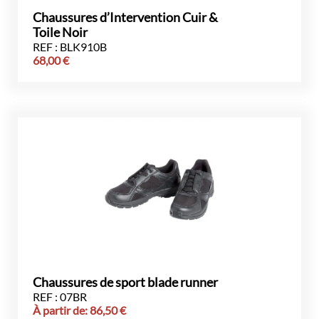
Chaussures d’Intervention Cuir &
Toile Noir
REF : BLK910B
68,00
€
Chaussures de sport blade runner
REF : 07BR
À partir de:
86,50
€