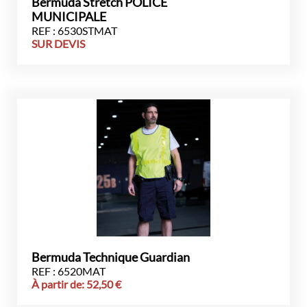
Bermuda Stretch POLICE
MUNICIPALE
REF : 6530STMAT
SUR DEVIS
Bermuda Technique Guardian
REF : 6520MAT
À partir de:
52,50
€