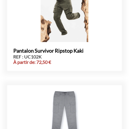
Pantalon Survivor Ripstop Kaki
REF : UC102K
À partir de:
72,50
€