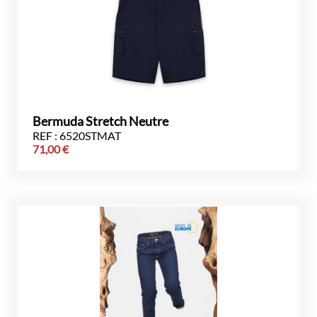
Bermuda Stretch Neutre
REF : 6520STMAT
71,00
€