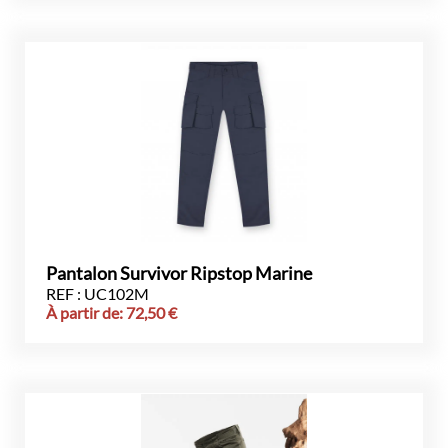
Pantalon Survivor Ripstop Marine
REF : UC102M
À partir de:
72,50
€