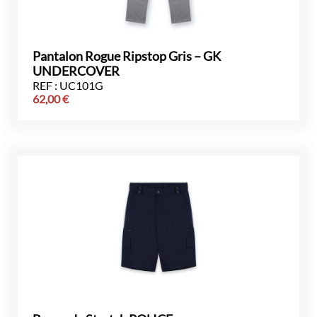
Pantalon Rogue Ripstop Gris – GK
UNDERCOVER
REF : UC101G
62,00
€