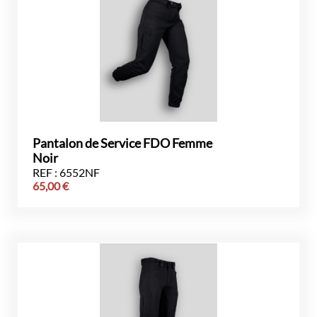
Pantalon de Service FDO Femme
Noir
REF : 6552NF
65,00
€