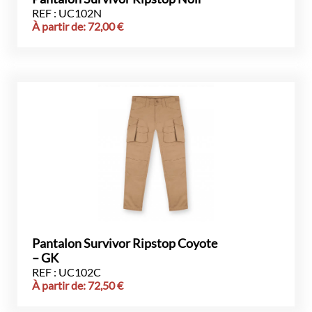
REF : UC102N
À partir de:
72,00
€
Pantalon Survivor Ripstop Coyote
– GK
REF : UC102C
À partir de:
72,50
€