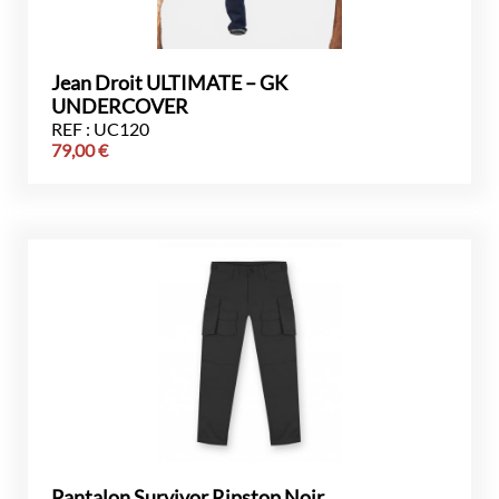
Jean Droit ULTIMATE – GK
UNDERCOVER
REF : UC120
79,00
€
Pantalon Survivor Ripstop Noir