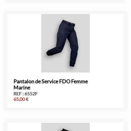
Pantalon de Service FDO Femme
Marine
REF : 6552F
65,00
€