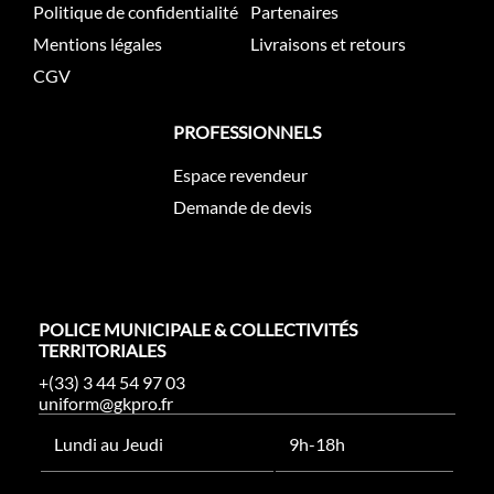
Politique de confidentialité
Partenaires
Mentions légales
Livraisons et retours
CGV
PROFESSIONNELS
Espace revendeur
Demande de devis
POLICE MUNICIPALE & COLLECTIVITÉS
TERRITORIALES
+(33) 3 44 54 97 03
uniform@gkpro.fr
Lundi au Jeudi
9h-18h