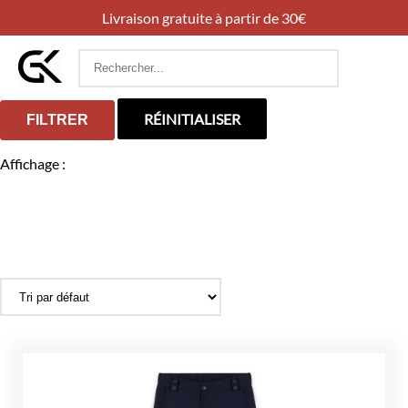
Livraison gratuite à partir de 30€
Rechercher
:
RÉINITIALISER
FILTRER
Affichage :