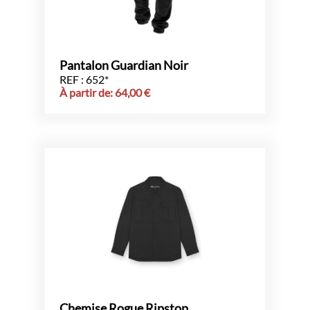
Pantalon Guardian Noir
REF : 652*
À partir de:
64,00
€
Chemise Rogue Ripstop