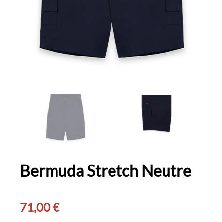
Bermuda Stretch Neutre
71,00
€