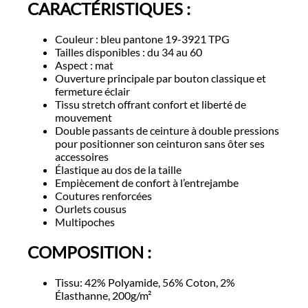
CARACTÉRISTIQUES :
Couleur : bleu pantone 19-3921 TPG
Tailles disponibles : du 34 au 60
Aspect : mat
Ouverture principale par bouton classique et
fermeture éclair
Tissu stretch offrant confort et liberté de
mouvement
Double passants de ceinture à double pressions
pour positionner son ceinturon sans ôter ses
accessoires
Élastique au dos de la taille
Empiècement de confort à l’entrejambe
Coutures renforcées
Ourlets cousus
Multipoches
COMPOSITION :
Tissu: 42% Polyamide, 56% Coton, 2%
Élasthanne, 200g/m²