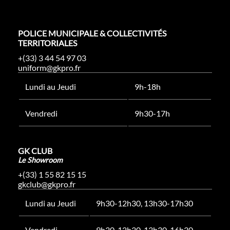
POLICE MUNICIPALE & COLLECTIVITÉS
TERRITORIALES
+(33) 3 44 54 97 03
uniform@gkpro.fr
Lundi au Jeudi
9h-18h
Vendredi
9h30-17h
GK CLUB
Le Showroom
+(33) 1 55 82 15 15
gkclub@gkpro.fr
Lundi au Jeudi
9h30-12h30, 13h30-17h30
Vendredi
9h30-12h30, 13h30-16h30