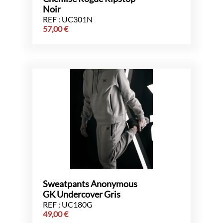
Noir
REF : UC301N
57,00
€
Sweatpants Anonymous
GK Undercover Gris
REF : UC180G
49,00
€