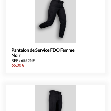
Pantalon de Service FDO Femme
Noir
REF : 6552NF
65,00
€