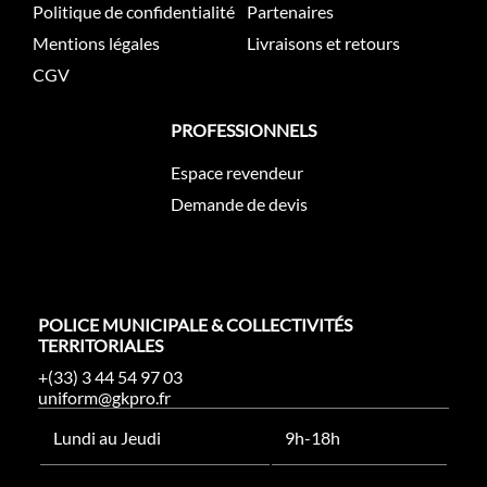
Politique de confidentialité
Partenaires
Mentions légales
Livraisons et retours
CGV
PROFESSIONNELS
Espace revendeur
Demande de devis
POLICE MUNICIPALE & COLLECTIVITÉS
TERRITORIALES
+(33) 3 44 54 97 03
uniform@gkpro.fr
Lundi au Jeudi
9h-18h