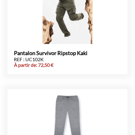
Pantalon Survivor Ripstop Kaki
REF : UC102K
À partir de:
72,50
€