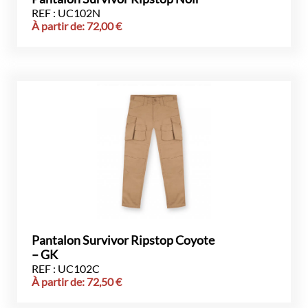
REF : UC102N
À partir de:
72,00
€
Pantalon Survivor Ripstop Coyote
– GK
REF : UC102C
À partir de:
72,50
€