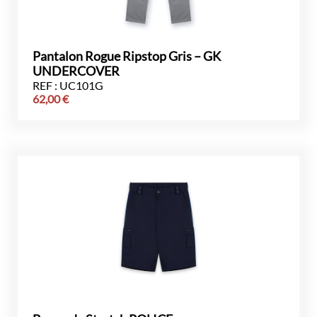
Pantalon Rogue Ripstop Gris – GK
UNDERCOVER
REF : UC101G
62,00
€