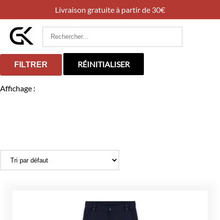
Livraison gratuite à partir de 30€
Rechercher
:
RÉINITIALISER
FILTRER
Affichage :