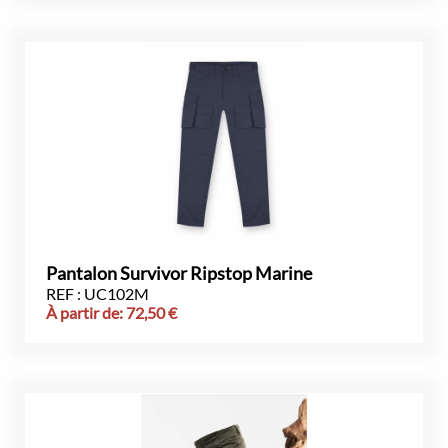
Pantalon Survivor Ripstop Marine
REF : UC102M
À partir de:
72,50
€