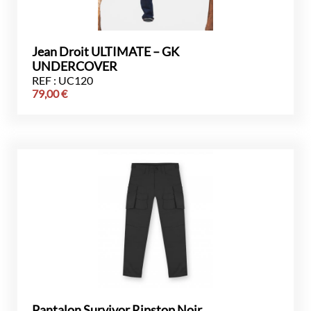
Jean Droit ULTIMATE – GK
UNDERCOVER
REF : UC120
79,00
€
Pantalon Survivor Ripstop Noir