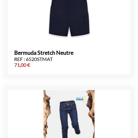
Bermuda Stretch Neutre
REF : 6520STMAT
71,00
€