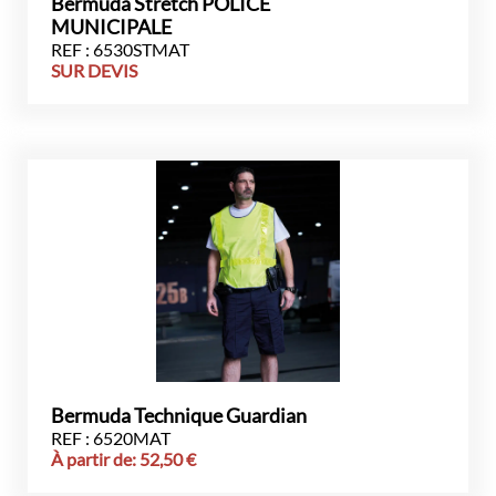
Bermuda Stretch POLICE
MUNICIPALE
REF : 6530STMAT
SUR DEVIS
Bermuda Technique Guardian
REF : 6520MAT
À partir de:
52,50
€