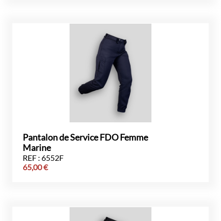
Pantalon de Service FDO Femme
Marine
REF : 6552F
65,00
€