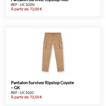
REF : UC102N
À partir de:
72,00
€
Pantalon Survivor Ripstop Coyote
– GK
REF : UC102C
À partir de:
72,50
€