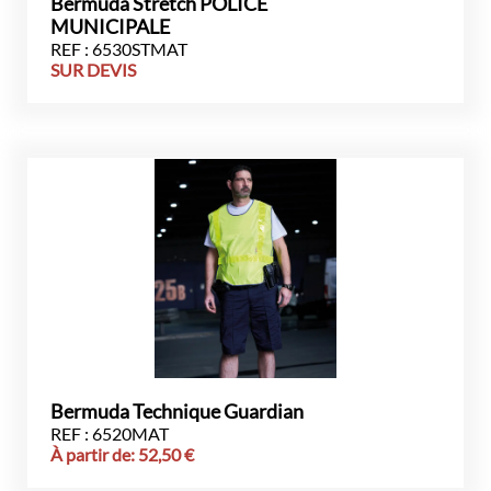
Bermuda Stretch POLICE
MUNICIPALE
REF : 6530STMAT
SUR DEVIS
Bermuda Technique Guardian
REF : 6520MAT
À partir de:
52,50
€