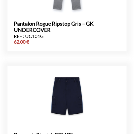
Pantalon Rogue Ripstop Gris – GK
UNDERCOVER
REF : UC101G
62,00
€