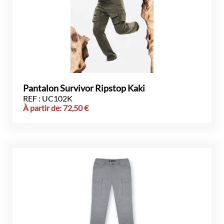
Pantalon Survivor Ripstop Kaki
REF : UC102K
À partir de:
72,50
€