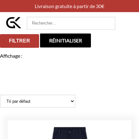
Livraison gratuite à partir de 30€
Rechercher
:
RÉINITIALISER
FILTRER
Affichage :