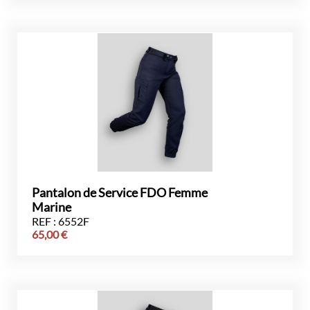
Pantalon de Service FDO Femme
Marine
REF : 6552F
65,00
€