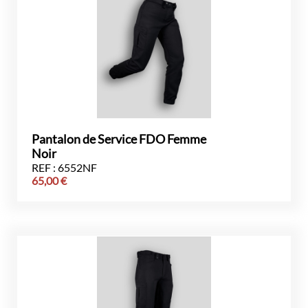
Pantalon de Service FDO Femme
Noir
REF : 6552NF
65,00
€