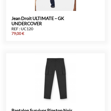
Jean Droit ULTIMATE – GK
UNDERCOVER
REF : UC120
79,00
€
Pantalon Survivor Ripstop Noir