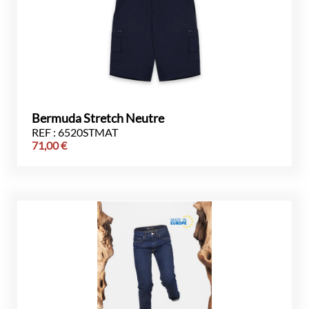
Bermuda Stretch Neutre
REF : 6520STMAT
71,00
€