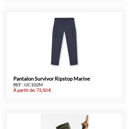
Pantalon Survivor Ripstop Marine
REF : UC102M
À partir de:
72,50
€