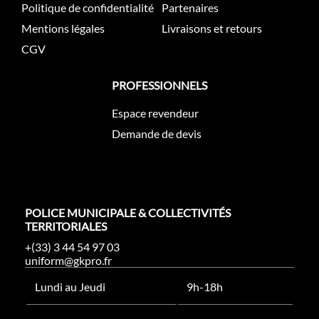
Politique de confidentialité
Partenaires
Mentions légales
Livraisons et retours
CGV
PROFESSIONNELS
Espace revendeur
Demande de devis
POLICE MUNICIPALE & COLLECTIVITÉS
TERRITORIALES
+(33) 3 44 54 97 03
uniform@gkpro.fr
Lundi au Jeudi
9h-18h