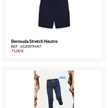
Bermuda Stretch Neutre
REF : 6520STMAT
71,00
€