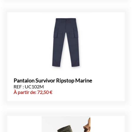
Pantalon Survivor Ripstop Marine
REF : UC102M
À partir de:
72,50
€