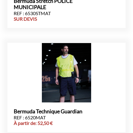
Bermuda Stretch POLICE
MUNICIPALE
REF : 6530STMAT
SUR DEVIS
Bermuda Technique Guardian
REF : 6520MAT
À partir de:
52,50
€