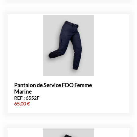
Pantalon de Service FDO Femme
Marine
REF : 6552F
65,00
€