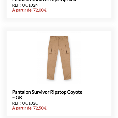
REF : UC102N
À partir de:
72,00
€
Pantalon Survivor Ripstop Coyote
– GK
REF : UC102C
À partir de:
72,50
€