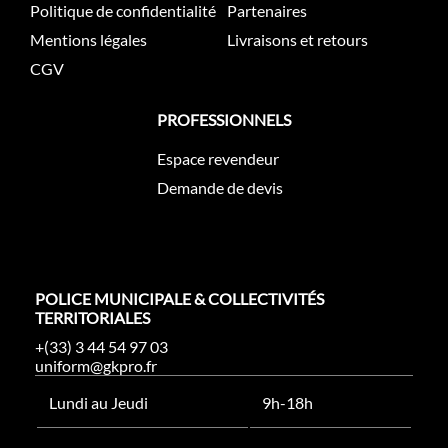
Politique de confidentialité
Partenaires
Mentions légales
Livraisons et retours
CGV
PROFESSIONNELS
Espace revendeur
Demande de devis
POLICE MUNICIPALE & COLLECTIVITÉS
TERRITORIALES
+(33) 3 44 54 97 03
uniform@gkpro.fr
Lundi au Jeudi
9h-18h