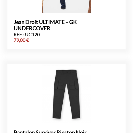
Jean Droit ULTIMATE – GK
UNDERCOVER
REF : UC120
79,00
€
Pantalon Survivor Ripstop Noir