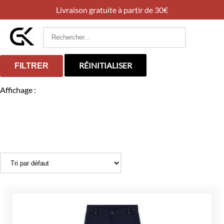
Livraison gratuite à partir de 30€
Rechercher
:
RÉINITIALISER
FILTRER
Affichage :