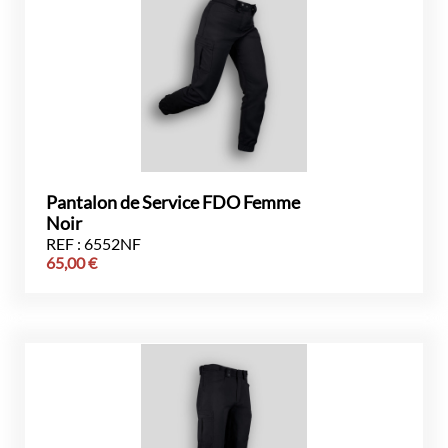
Pantalon de Service FDO Femme
Noir
REF : 6552NF
65,00
€