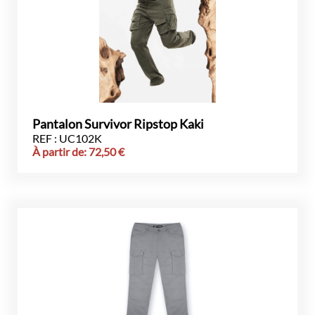
Pantalon Survivor Ripstop Kaki
REF : UC102K
À partir de:
72,50
€