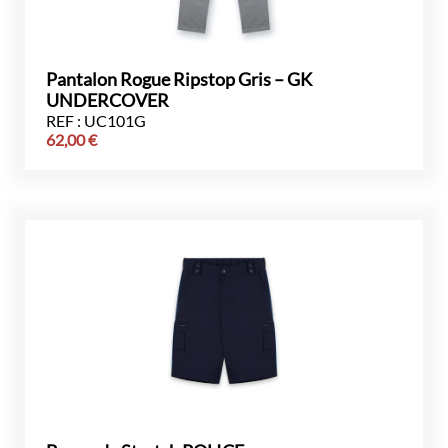
Pantalon Rogue Ripstop Gris – GK
UNDERCOVER
REF : UC101G
62,00
€