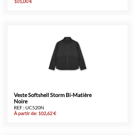
101,00
€
Veste Softshell Storm Bi-Matière
Noire
REF : UC520N
À partir de:
102,62
€