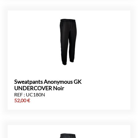
Sweatpants Anonymous GK
UNDERCOVER Noir
REF : UC180N
52,00
€