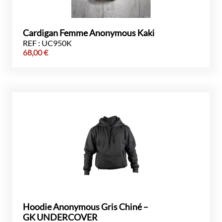
Cardigan Femme Anonymous Kaki
REF : UC950K
68,00
€
Hoodie Anonymous Gris Chiné –
GK UNDERCOVER