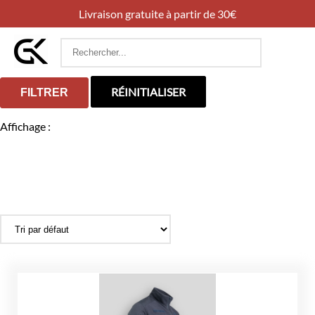
Livraison gratuite à partir de 30€
Rechercher
:
RÉINITIALISER
FILTRER
Affichage :