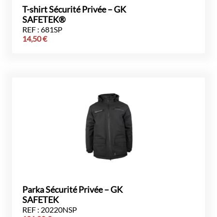
T-shirt Sécurité Privée – GK
SAFETEK®
REF : 681SP
14,50
€
Parka Sécurité Privée – GK
SAFETEK
REF : 20220NSP