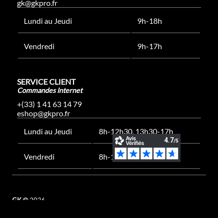
gk@gkpro.fr
Lundi au Jeudi
9h-18h
Vendredi
9h-17h
SERVICE CLIENT
Commandes Internet
+(33) 1 41 63 14 79
eshop@gkpro.fr
Lundi au Jeudi
8h-12h30, 13h30-17h
Vendredi
8h-12h30, 13h30-16h
GK
2026