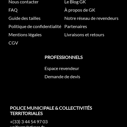
Nous contacter
Le Blog GK
FAQ
À propos de GK
Guide des tailles
Notre réseau de revendeurs
Politique de confidentialité
Partenaires
Mentions légales
Livraisons et retours
CGV
PROFESSIONNELS
Espace revendeur
Demande de devis
POLICE MUNICIPALE & COLLECTIVITÉS
TERRITORIALES
+(33) 3 44 54 97 03
uniform@gkpro.fr