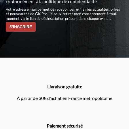
conformément à
la politique de confidentialité
Votre adresse mail permet de recevoir par e-mail les actualités, offres
et nouveautés de GK Pro. Je peux retirer mon consentement à tout
moment via le lien de désinscription présent dans chaque e-mail.
Livraison gratuite
À partir de 30€ d'achat en France métropolitaine
Paiement sécurisé