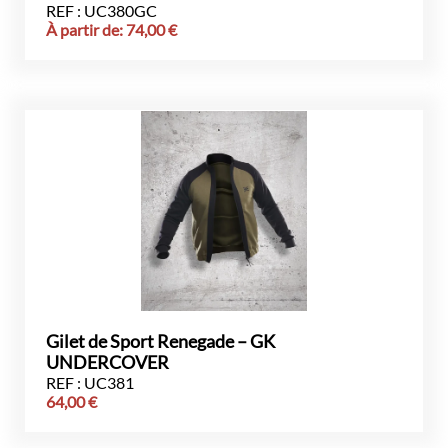
REF : UC380GC
À partir de:
74,00
€
Gilet de Sport Renegade – GK
UNDERCOVER
REF : UC381
64,00
€