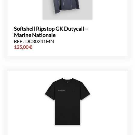
Softshell Ripstop GK Dutycall –
Marine Nationale
REF : DC30241MN
125,00
€