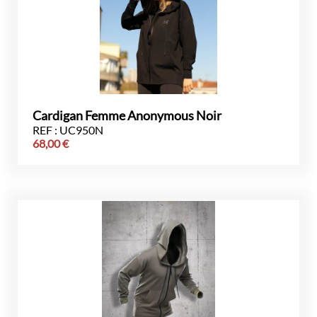
Cardigan Femme Anonymous Noir
REF : UC950N
68,00
€