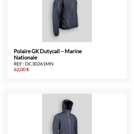
Polaire GK Dutycall – Marine
Nationale
REF : DC30261MN
62,00
€