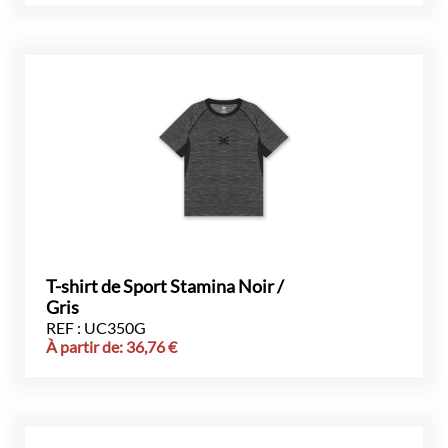
T-shirt de Sport Stamina Noir /
Gris
REF : UC350G
À partir de:
36,76
€