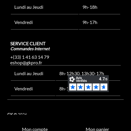
Lundi au Jeudi
9h-18h
Vendredi
9h-17h
SERVICE CLIENT
Commandes Internet
+(33) 1 41 63 14 79
eshop@gkpro.fr
Lundi au Jeudi
8h-12h30, 13h30-17h
Vendredi
8h-12h30, 13h30-16h
GK
2026
Mon compte
Mon panier