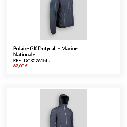
Polaire GK Dutycall – Marine
Nationale
REF : DC30261MN
62,00
€