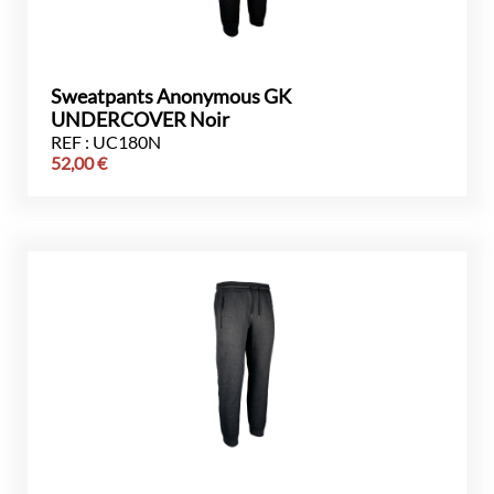
Sweatpants Anonymous GK
UNDERCOVER Noir
REF : UC180N
52,00
€