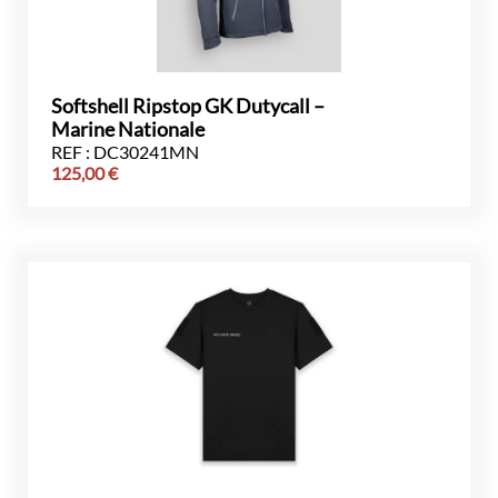
Softshell Ripstop GK Dutycall –
Marine Nationale
REF : DC30241MN
125,00
€