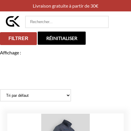
Livraison gratuite à partir de 30€
Rechercher
:
RÉINITIALISER
FILTRER
Affichage :