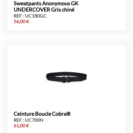
Sweatpants Anonymous GK
UNDERCOVER Gris chiné
REF : UC180GC
56,00
€
Ceinture Boucle Cobra®
REF : UC700N
61,00
€