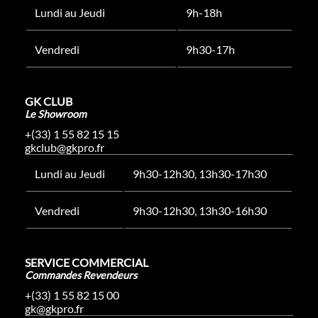
Lundi au Jeudi
9h-18h
Vendredi
9h30-17h
GK CLUB
Le Showroom
+(33) 1 55 82 15 15
gkclub@gkpro.fr
Lundi au Jeudi
9h30-12h30, 13h30-17h30
Vendredi
9h30-12h30, 13h30-16h30
SERVICE COMMERCIAL
Commandes Revendeurs
+(33) 1 55 82 15 00
gk@gkpro.fr