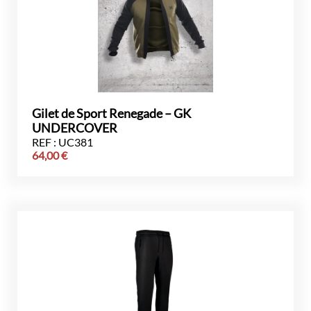
Gilet de Sport Renegade – GK
UNDERCOVER
REF : UC381
64,00
€