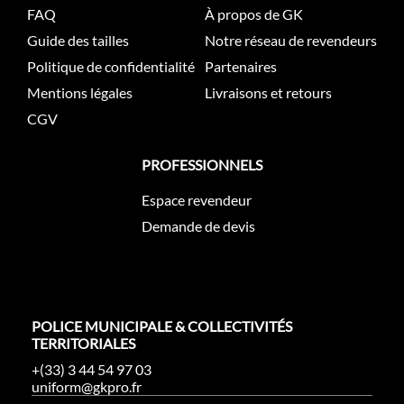
FAQ
À propos de GK
Guide des tailles
Notre réseau de revendeurs
Politique de confidentialité
Partenaires
Mentions légales
Livraisons et retours
CGV
PROFESSIONNELS
Espace revendeur
Demande de devis
POLICE MUNICIPALE & COLLECTIVITÉS
TERRITORIALES
+(33) 3 44 54 97 03
uniform@gkpro.fr