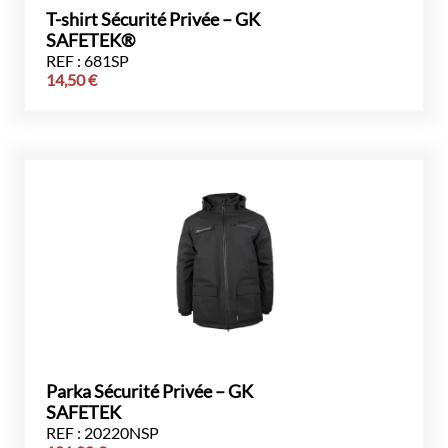
T-shirt Sécurité Privée – GK
SAFETEK®
REF : 681SP
14,50
€
Parka Sécurité Privée – GK
SAFETEK
REF : 20220NSP