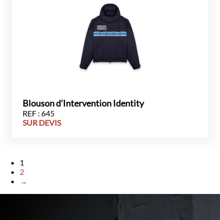
Blouson d’Intervention Identity
REF : 645
SUR DEVIS
1
2
→