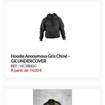
Hoodie Anonymous Gris Chiné –
GK UNDERCOVER
REF : UC380GC
À partir de:
74,00
€