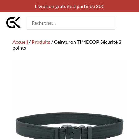
Livraison gratuite à partir de 30€
Rechercher
:
Accueil
/
Produits
/
Ceinturon TIMECOP Sécurité 3
points