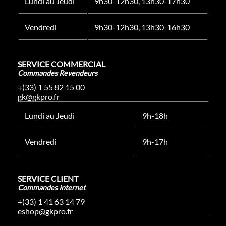
Lundi au Jeudi
9h30-12h30, 13h30-17h30
Vendredi
9h30-12h30, 13h30-16h30
SERVICE COMMERCIAL
Commandes Revendeurs
+(33) 1 55 82 15 00
gk@gkpro.fr
Lundi au Jeudi
9h-18h
Vendredi
9h-17h
SERVICE CLIENT
Commandes Internet
+(33) 1 41 63 14 79
eshop@gkpro.fr