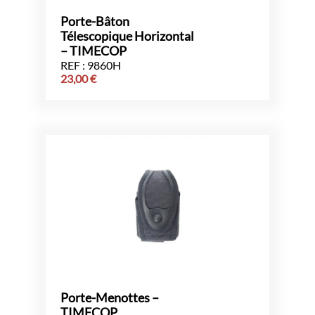
Porte-Bâton
Télescopique Horizontal
– TIMECOP
REF : 9860H
23,00
€
Porte-Menottes –
TIMECOP