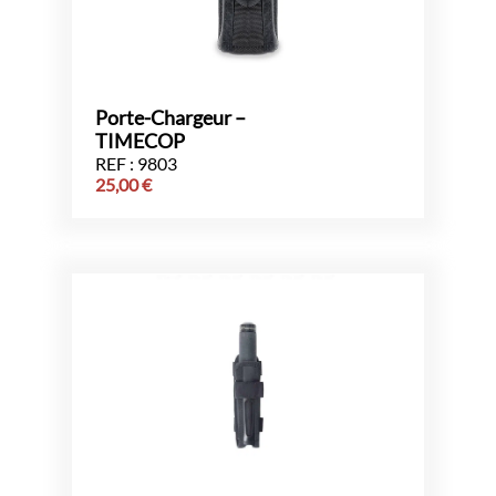
Porte-Chargeur –
TIMECOP
REF : 9803
25,00
€