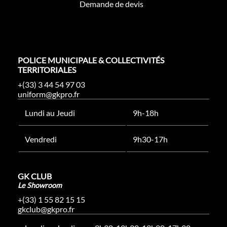
Demande de devis
POLICE MUNICIPALE & COLLECTIVITÉS
TERRITORIALES
+(33) 3 44 54 97 03
uniform@gkpro.fr
Lundi au Jeudi
9h-18h
Vendredi
9h30-17h
GK CLUB
Le Showroom
+(33) 1 55 82 15 15
gkclub@gkpro.fr