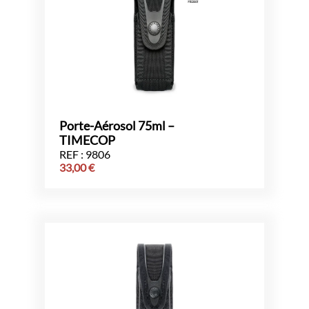
Porte-Aérosol 75ml –
TIMECOP
REF : 9806
33,00
€