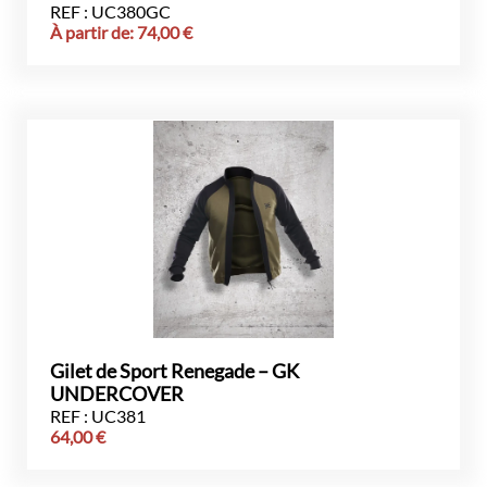
REF : UC380GC
À partir de:
74,00
€
Gilet de Sport Renegade – GK
UNDERCOVER
REF : UC381
64,00
€