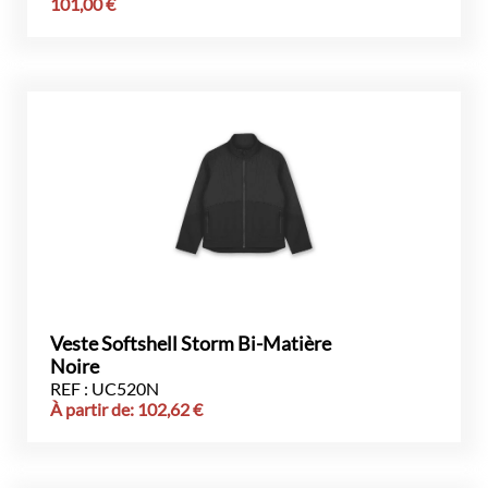
101,00
€
Veste Softshell Storm Bi-Matière
Noire
REF : UC520N
À partir de:
102,62
€