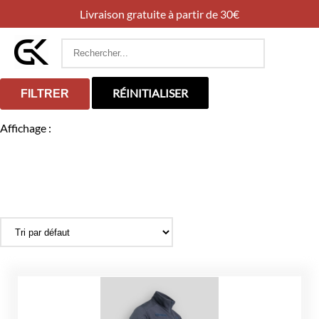
Livraison gratuite à partir de 30€
Rechercher
:
RÉINITIALISER
FILTRER
Affichage :