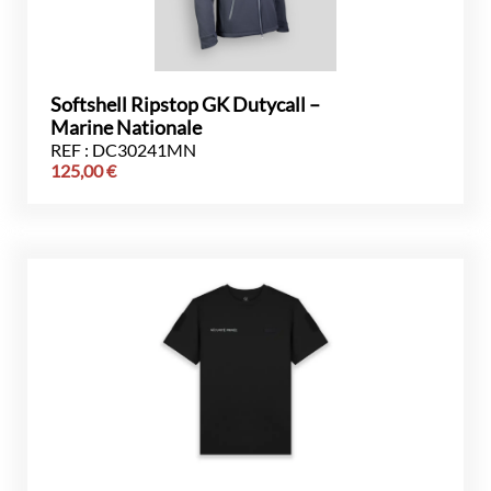
Softshell Ripstop GK Dutycall –
Marine Nationale
REF : DC30241MN
125,00
€