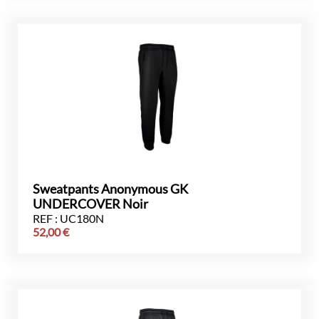
Sweatpants Anonymous GK
UNDERCOVER Noir
REF : UC180N
52,00
€