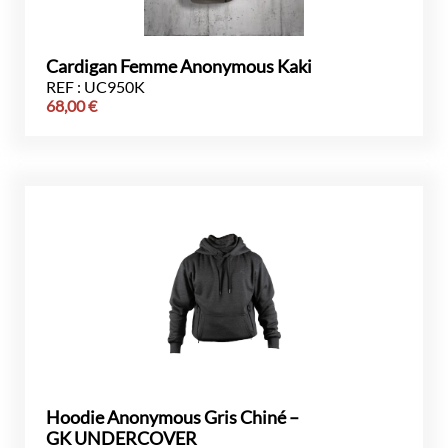
Cardigan Femme Anonymous Kaki
REF : UC950K
68,00
€
Hoodie Anonymous Gris Chiné –
GK UNDERCOVER