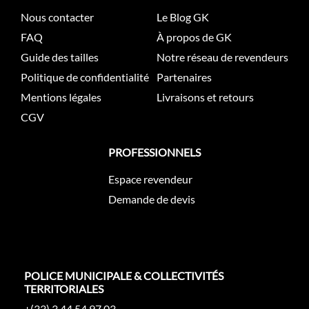
Nous contacter
Le Blog GK
FAQ
À propos de GK
Guide des tailles
Notre réseau de revendeurs
Politique de confidentialité
Partenaires
Mentions légales
Livraisons et retours
CGV
PROFESSIONNELS
Espace revendeur
Demande de devis
POLICE MUNICIPALE & COLLECTIVITÉS
TERRITORIALES
+(33) 3 44 54 97 03