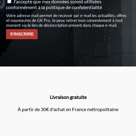
J'accepte que mes données soient utilisées
conformément à
la politique de confidentialité
Votre adresse mail permet de recevoir par e-mail les actualités, offres
et nouveautés de GK Pro. Je peux retirer mon consentement à tout
moment via le lien de désinscription présent dans chaque e-mail.
Livraison gratuite
À partir de 30€ d'achat en France métropolitaine