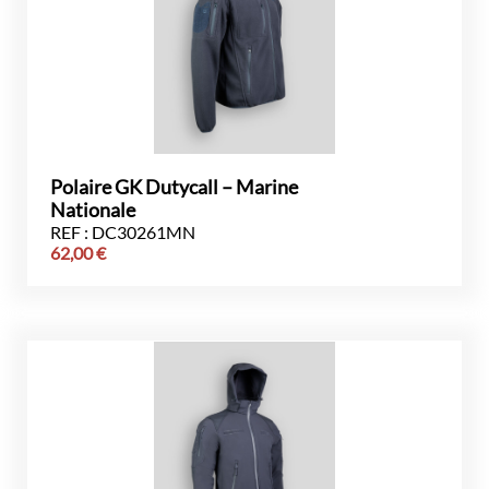
Polaire GK Dutycall – Marine
Nationale
REF : DC30261MN
62,00
€