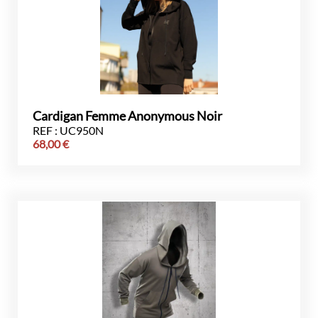
Cardigan Femme Anonymous Noir
REF : UC950N
68,00
€