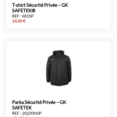
T-shirt Sécurité Privée – GK
SAFETEK®
REF : 681SP
14,50
€
Parka Sécurité Privée – GK
SAFETEK
REF : 20220NSP