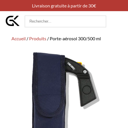
Livraison gratuite à partir de 30€
Rechercher
:
Accueil
/
Produits
/
Porte-aérosol 300/500 ml