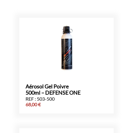
Aérosol Gel Poivre
500ml – DEFENSE ONE
REF : 503-500
68,00
€