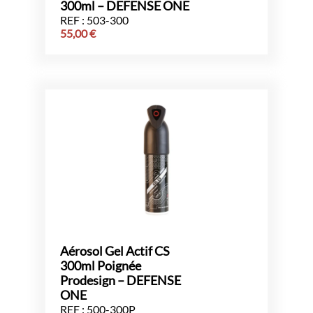
300ml – DEFENSE ONE
REF : 503-300
55,00
€
Aérosol Gel Actif CS
300ml Poignée
Prodesign – DEFENSE
ONE
REF : 500-300P