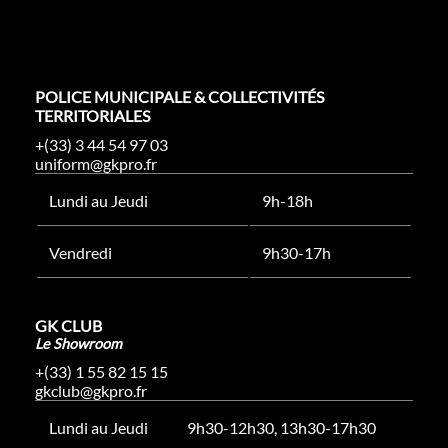
POLICE MUNICIPALE & COLLECTIVITÉS
TERRITORIALES
+(33) 3 44 54 97 03
uniform@gkpro.fr
Lundi au Jeudi
9h-18h
Vendredi
9h30-17h
GK CLUB
Le Showroom
+(33) 1 55 82 15 15
gkclub@gkpro.fr
Lundi au Jeudi
9h30-12h30, 13h30-17h30