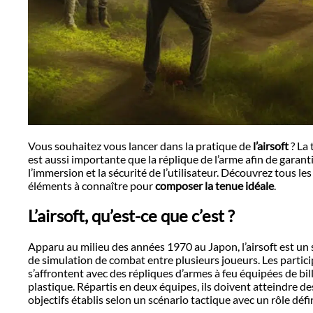
Vous souhaitez vous lancer dans la pratique de
l’airsoft
? La
est aussi importante que la réplique de l’arme afin de garant
l’immersion et la sécurité de l’utilisateur. Découvrez tous les
éléments à connaître pour
composer la tenue idéale
.
L’airsoft, qu’est-ce que c’est ?
Apparu au milieu des années 1970 au Japon, l’airsoft est un 
de simulation de combat entre plusieurs joueurs. Les partic
s’affrontent avec des répliques d’armes à feu équipées de bil
plastique. Répartis en deux équipes, ils doivent atteindre de
objectifs établis selon un scénario tactique avec un rôle défin