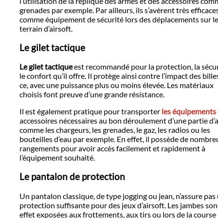
l’utilisation de la réplique des armes et des accessoires com
grenades par exemple. Par ailleurs, ils s’avèrent très efficace
comme équipement de sécurité lors des déplacements sur l
terrain d’airsoft.
Le gilet tactique
Le gilet tactique
est recommandé pour la protection, la sécur
le confort qu’il offre. Il protège ainsi contre l’impact des billes
ce, avec une puissance plus ou moins élevée. Les matériaux
choisis font preuve d’une grande résistance.
Il est également pratique pour transporter
les équipements
accessoires nécessaires au bon déroulement d’une partie d’a
comme les chargeurs, les grenades, le gaz, les radios ou les
bouteilles d’eau par exemple. En effet, il possède de nombre
rangements pour avoir accès facilement et rapidement à
l’équipement souhaité.
Le pantalon de protection
Un pantalon classique, de type jogging ou jean, n’assure pas
protection suffisante pour des jeux d’airsoft. Les jambes son
effet exposées aux frottements, aux tirs ou lors de la course