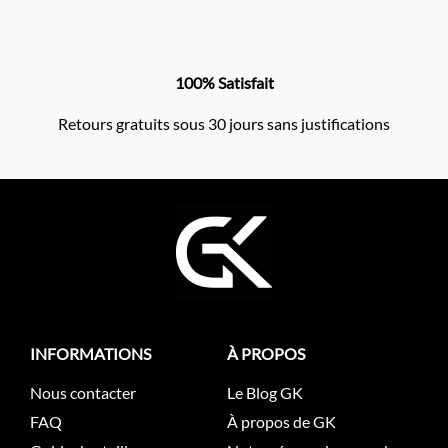
100% Satisfait
Retours gratuits sous 30 jours sans justifications
INFORMATIONS
À PROPOS
Nous contacter
Le Blog GK
FAQ
À propos de GK