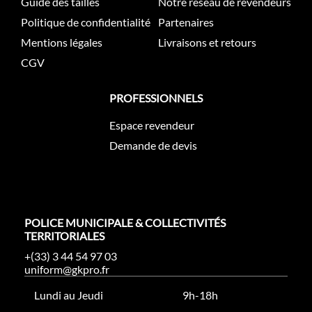
Guide des tailles
Notre réseau de revendeurs
Politique de confidentialité
Partenaires
Mentions légales
Livraisons et retours
CGV
PROFESSIONNELS
Espace revendeur
Demande de devis
POLICE MUNICIPALE & COLLECTIVITÉS
TERRITORIALES
+(33) 3 44 54 97 03
uniform@gkpro.fr
Lundi au Jeudi
9h-18h