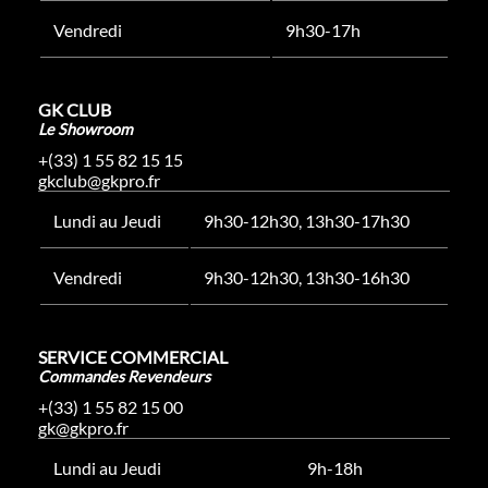
Vendredi
9h30-17h
GK CLUB
Le Showroom
+(33) 1 55 82 15 15
gkclub@gkpro.fr
Lundi au Jeudi
9h30-12h30, 13h30-17h30
Vendredi
9h30-12h30, 13h30-16h30
SERVICE COMMERCIAL
Commandes Revendeurs
+(33) 1 55 82 15 00
gk@gkpro.fr
Lundi au Jeudi
9h-18h