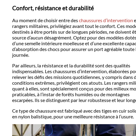
Confort, résistance et durabilité
Au moment de choisir entre des
chaussures d’intervention
e
rangers militaires, privilégiez avant tout le confort. Ces mod
destinés à être portés sur de longues périodes, ne doivent êt
source d’aucun désagrément. Optez pour des modèles doté
d’une semelle intérieure moelleuse et d’une excellente capac
d’absorption des chocs pour assurer un port agréable toute 
journée.
Par ailleurs, la résistance et la durabilité sont des qualités
indispensables. Les chaussures d’intervention, élaborées po
relever les défis des missions quotidiennes, y compris dans 
conditions extrêmes, privilégient ces atouts. Les rangers mil
quant à elles, sont spécialement conçus pour des milieux m
praticables, à l’instar de forêts humides ou de montagnes
escarpées. Ils se distinguent par leur robustesse et leur long
Ce type de chaussure est fabriqué avec des tiges en cuir sol
en nylon balistique, pour une meilleure résistance à l’usure.