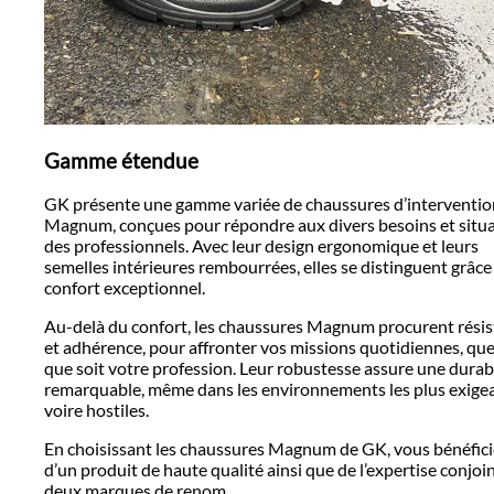
Gamme étendue
GK présente une gamme variée de chaussures d’interventio
Magnum, conçues pour répondre aux divers besoins et situ
des professionnels. Avec leur design ergonomique et leurs
semelles intérieures rembourrées, elles se distinguent grâce 
confort exceptionnel.
Au-delà du confort, les chaussures Magnum procurent rési
et adhérence, pour affronter vos missions quotidiennes, que
que soit votre profession. Leur robustesse assure une durabi
remarquable, même dans les environnements les plus exigea
voire hostiles.
En choisissant les chaussures Magnum de GK, vous bénéfici
d’un produit de haute qualité ainsi que de l’expertise conjoi
deux marques de renom.