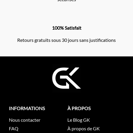
100% Satisfait
Retours gratuits sous 30 jours sans justifications
INFORMATIONS
À PROPOS
Nous contacter
Le Blog GK
FAQ
À propos de GK