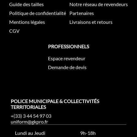
Guide des tailles
Notre réseau de revendeurs
Politique de confidentialité
Partenaires
Mentions légales
Livraisons et retours
CGV
PROFESSIONNELS
Espace revendeur
Demande de devis
POLICE MUNICIPALE & COLLECTIVITÉS
TERRITORIALES
+(33) 3 44 54 97 03
uniform@gkpro.fr
Lundi au Jeudi
9h-18h