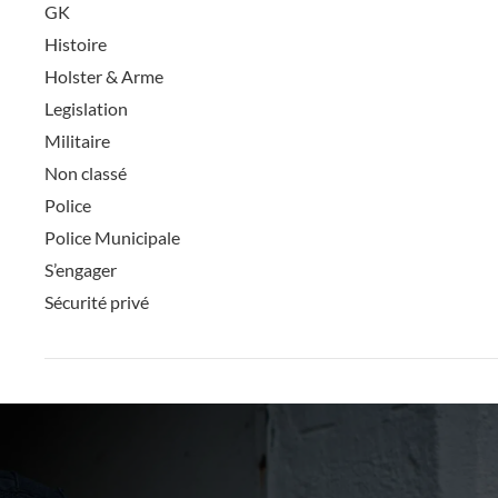
GK
Histoire
Holster & Arme
Legislation
Militaire
Non classé
Police
Police Municipale
S’engager
Sécurité privé