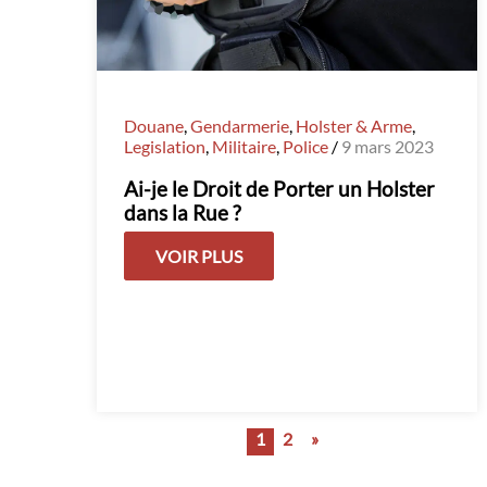
Douane
,
Gendarmerie
,
Holster & Arme
,
Legislation
,
Militaire
,
Police
/
9 mars 2023
Ai-je le Droit de Porter un Holster
dans la Rue ?
VOIR PLUS
Pagination
1
2
»
des