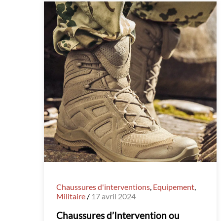
Chaussures d'interventions
,
Equipement
,
Militaire
/
17 avril 2024
Chaussures d’Intervention ou