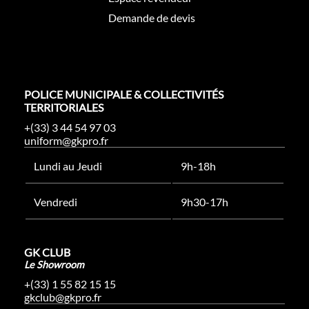
Demande de devis
POLICE MUNICIPALE & COLLECTIVITÉS
TERRITORIALES
+(33) 3 44 54 97 03
uniform@gkpro.fr
Lundi au Jeudi
9h-18h
Vendredi
9h30-17h
GK CLUB
Le Showroom
+(33) 1 55 82 15 15
gkclub@gkpro.fr