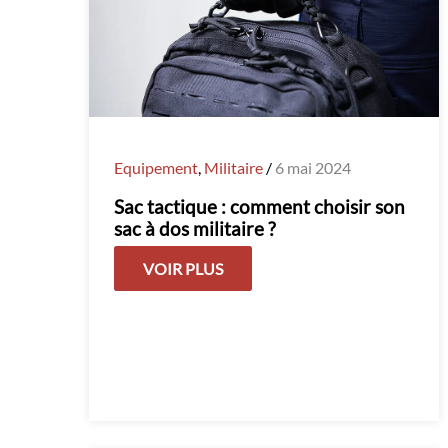
Equipement
,
Militaire
/
6 mai 2024
Sac tactique : comment choisir son
sac à dos militaire ?
VOIR PLUS