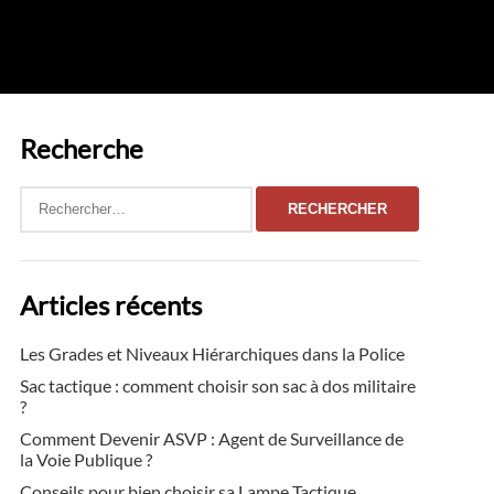
Recherche
Rechercher :
Articles récents
Les Grades et Niveaux Hiérarchiques dans la Police
Sac tactique : comment choisir son sac à dos militaire
?
Comment Devenir ASVP : Agent de Surveillance de
la Voie Publique ?
Conseils pour bien choisir sa Lampe Tactique