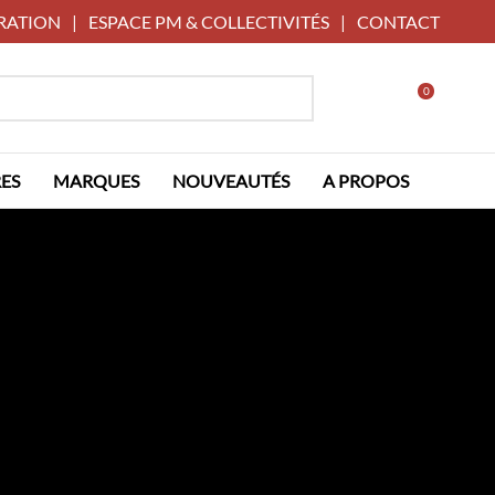
RATION
|
ESPACE PM & COLLECTIVITÉS
|
CONTACT
0
ES
MARQUES
NOUVEAUTÉS
A PROPOS