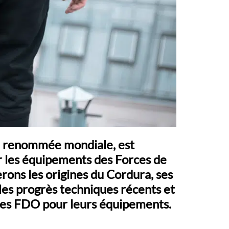
de renommée mondiale, est
 les équipements des Forces de
erons les origines du Cordura, ses
 les progrès techniques récents et
r les FDO pour leurs équipements.