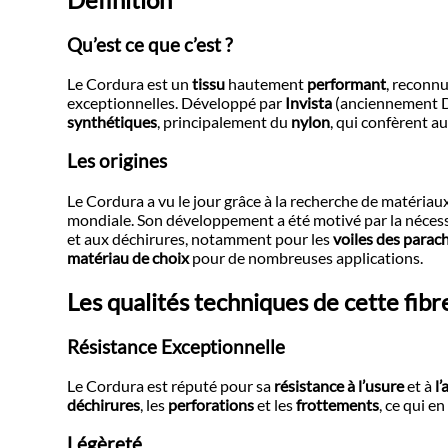
Qu’est ce que c’est ?
Le Cordura est un
tissu
hautement
performant
, reconn
exceptionnelles. Développé par
Invista
(anciennement Du
synthétiques
, principalement du
nylon
, qui confèrent a
Les origines
Le Cordura a vu le jour grâce à la recherche de matériau
mondiale. Son développement a été motivé par la néces
et aux déchirures, notamment pour les
voiles des parac
matériau de choix
pour de nombreuses applications.
Les qualités techniques de cette fib
Résistance Exceptionnelle
Le Cordura est réputé pour sa
résistance à l’usure
et à
l
déchirures
, les
perforations
et les
frottements
, ce qui e
Légèreté