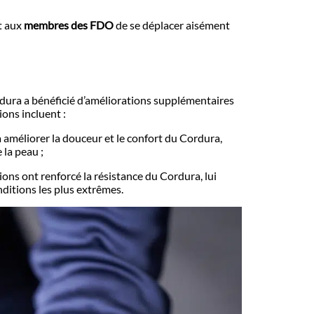
t aux
membres des FDO
de se déplacer aisément
rdura a bénéficié d’améliorations supplémentaires
ons incluent :
 à améliorer la douceur et le confort du Cordura,
 la peau ;
ions ont renforcé la résistance du Cordura, lui
ditions les plus extrêmes.