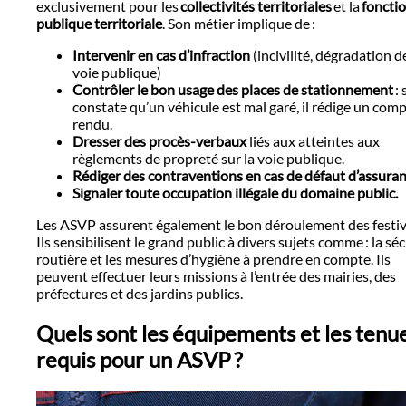
exclusivement pour les
collectivités territoriales
et la
foncti
publique territoriale
. Son métier implique de :
Intervenir en cas d’infraction
(incivilité, dégradation de
voie publique)
Contrôler le bon usage des places de stationnement
: 
constate qu’un véhicule est mal garé, il rédige un com
rendu.
Dresser des procès-verbaux
liés aux atteintes aux
règlements de propreté sur la voie publique.
Rédiger des contraventions en cas de défaut d’assura
Signaler toute occupation illégale du domaine public.
Les ASVP assurent également le bon déroulement des festiv
Ils sensibilisent le grand public à divers sujets comme : la sé
routière et les mesures d’hygiène à prendre en compte. Ils
peuvent effectuer leurs missions à l’entrée des mairies, des
préfectures et des jardins publics.
Quels sont les équipements et les tenu
requis pour un ASVP ?