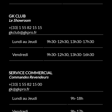
GK CLUB
Le Showroom
+(33) 1 55 82 15 15
gkclub@gkpro.fr
Lundi au Jeudi
9h30-12h30, 13h30-17h30
Vendredi
9h30-12h30, 13h30-16h30
SERVICE COMMERCIAL
Commandes Revendeurs
+(33) 1 55 82 15 00
gk@gkpro.fr
Lundi au Jeudi
9h-18h
Vendredi
9h-17h