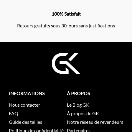
100% Satisfait
Retours gratuits sous 30 jours sans justifications
INFORMATIONS
À PROPOS
Nous contacter
Le Blog GK
FAQ
À propos de GK
Guide des tailles
Notre réseau de revendeurs
Politique de confidentialité
Partenaires