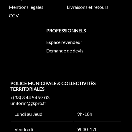
Mentions légales
Livraisons et retours
CGV
PROFESSIONNELS
Espace revendeur
Demande de devis
POLICE MUNICIPALE & COLLECTIVITÉS
TERRITORIALES
+(33) 3 44 54 97 03
uniform@gkpro.fr
Lundi au Jeudi
9h-18h
Vendredi
9h30-17h