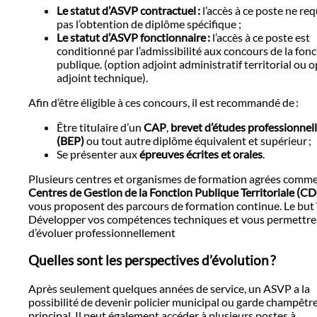
Le statut d’ASVP contractuel :
l’accès à ce poste ne req
pas l’obtention de diplôme spécifique ;
Le statut d’ASVP fonctionnaire :
l’accès à ce poste est
conditionné par l’admissibilité aux concours de la fon
publique. (option adjoint administratif territorial ou 
adjoint technique).
Afin d’être éligible à ces concours, il est recommandé de :
Être titulaire d’un
CAP
,
brevet d’études professionnel
(BEP)
ou tout autre diplôme équivalent et supérieur ;
Se présenter aux
épreuves écrites et orales
.
Plusieurs centres et organismes de formation agrées comme
Centres de Gestion de la Fonction Publique Territoriale (C
vous proposent des parcours de formation continue. Le but 
Développer vos compétences techniques et vous permettre
d’évoluer professionnellement
Quelles sont les perspectives d’évolution ?
Après seulement quelques années de service, un ASVP a la
possibilité de devenir policier municipal ou garde champêtr
principal. Il peut également accéder à plusieurs postes à