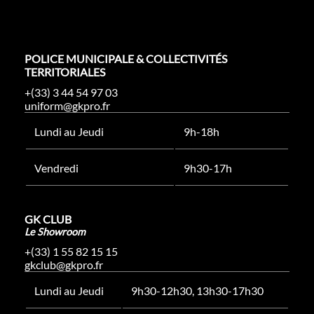
POLICE MUNICIPALE & COLLECTIVITÉS
TERRITORIALES
+(33) 3 44 54 97 03
uniform@gkpro.fr
Lundi au Jeudi
9h-18h
Vendredi
9h30-17h
GK CLUB
Le Showroom
+(33) 1 55 82 15 15
gkclub@gkpro.fr
Lundi au Jeudi
9h30-12h30, 13h30-17h30