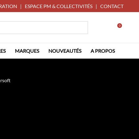
RATION
|
ESPACE PM & COLLECTIVITÉS
|
CONTACT
0
ES
MARQUES
NOUVEAUTÉS
A PROPOS
rsoft