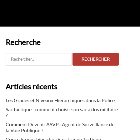
Recherche
Rechercher :
Articles récents
Les Grades et Niveaux Hiérarchiques dans la Police
Sac tactique : comment choisir son sac à dos militaire
?
Comment Devenir ASVP : Agent de Surveillance de
la Voie Publique ?
Conseils pour bien choisir sa Lampe Tactique