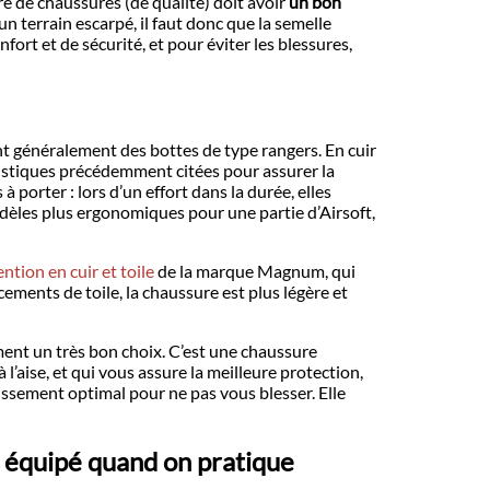
re de chaussures (de qualité) doit avoir
un bon
un terrain escarpé, il faut donc que la semelle
ort et de sécurité, et pour éviter les blessures,
nt généralement des bottes de type rangers. En cuir
ristiques précédemment citées pour assurer la
 porter : lors d’un effort dans la durée, elles
dèles plus ergonomiques pour une partie d’Airsoft,
ntion en cuir et toile
de la marque Magnum, qui
cements de toile, la chaussure est plus légère et
nt un très bon choix. C’est une chaussure
 à l’aise, et qui vous assure la meilleure protection,
ssement optimal pour ne pas vous blesser. Elle
n équipé quand on pratique