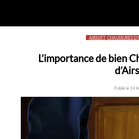
AIRSOFT
,
CHAUSSURES D'
L’importance de bien C
d’Air
Publié le 14 