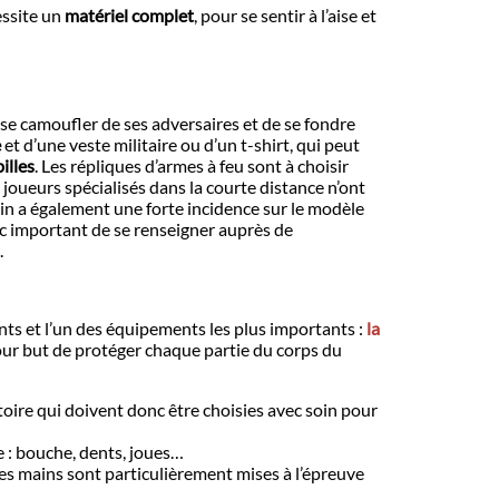
essite un
matériel complet
, pour se sentir à l’aise et
 se camoufler de ses adversaires et de se fondre
e
et d’une veste militaire ou d’un t-shirt, qui peut
illes
. Les répliques d’armes à feu sont à choisir
es joueurs spécialisés dans la courte distance n’ont
in a également une forte incidence sur le modèle
onc important de se renseigner auprès de
.
ants et l’un des équipements les plus importants :
la
our but de protéger chaque partie du corps du
oire qui doivent donc être choisies avec soin pour
e : bouche, dents, joues…
Les mains sont particulièrement mises à l’épreuve