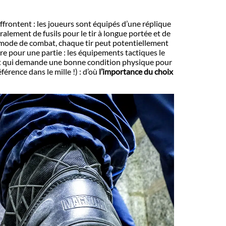
affrontent : les joueurs sont équipés d’une réplique
éralement de fusils pour le tir à longue portée et de
e mode de combat, chaque tir peut potentiellement
aire pour une partie : les équipements tactiques le
rsoft qui demande une bonne condition physique pour
éférence dans le mille !) : d’où
l’importance du choix