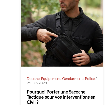
Douane
,
Equipement
,
Gendarmerie
,
Police
/
21 juin 2023
Pourquoi Porter une Sacoche
Tactique pour vos Interventions en
Civil ?