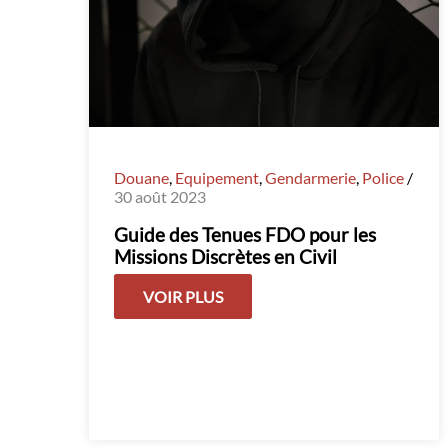
Douane
,
Equipement
,
Gendarmerie
,
Police
/
30 août 2023
Guide des Tenues FDO pour les
Missions Discrètes en Civil
VOIR PLUS