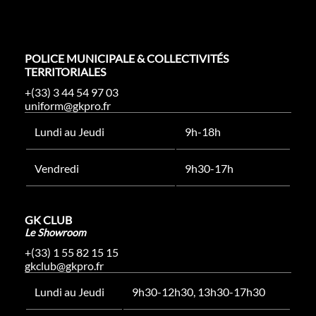
POLICE MUNICIPALE & COLLECTIVITÉS
TERRITORIALES
+(33) 3 44 54 97 03
uniform@gkpro.fr
Lundi au Jeudi
9h-18h
Vendredi
9h30-17h
GK CLUB
Le Showroom
+(33) 1 55 82 15 15
gkclub@gkpro.fr
Lundi au Jeudi
9h30-12h30, 13h30-17h30