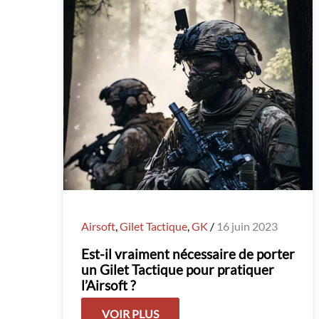
Airsoft
,
Gilet Tactique
,
GK
/
16 juin 2023
Est-il vraiment nécessaire de porter
un Gilet Tactique pour pratiquer
l’Airsoft ?
VOIR PLUS